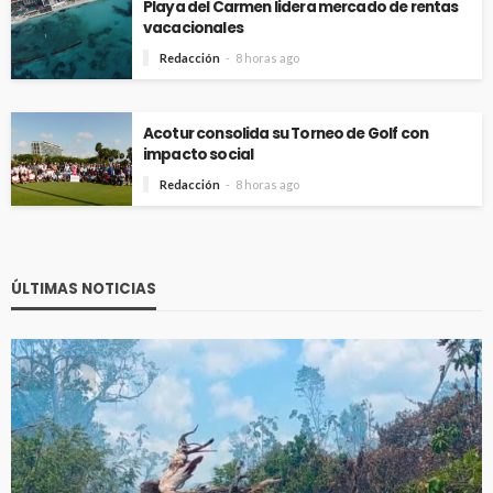
Playa del Carmen lidera mercado de rentas
vacacionales
Redacción
8 horas ago
Acotur consolida su Torneo de Golf con
impacto social
Redacción
8 horas ago
ÚLTIMAS NOTICIAS