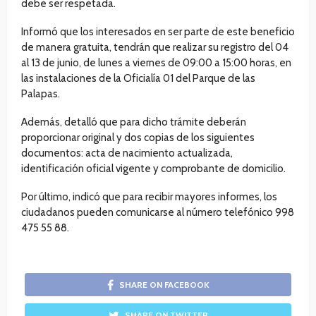
debe ser respetada.
Informó que los interesados en ser parte de este beneficio
de manera gratuita, tendrán que realizar su registro del 04
al 13 de junio, de lunes a viernes de 09:00 a 15:00 horas, en
las instalaciones de la Oficialía 01 del Parque de las
Palapas.
Además, detalló que para dicho trámite deberán
proporcionar original y dos copias de los siguientes
documentos: acta de nacimiento actualizada,
identificación oficial vigente y comprobante de domicilio.
Por último, indicó que para recibir mayores informes, los
ciudadanos pueden comunicarse al número telefónico 998
475 55 88.
SHARE ON FACEBOOK
SHARE ON TWITTER