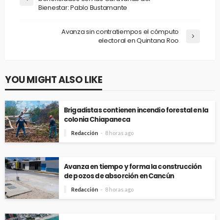
Bienestar: Pablo Bustamante
Avanza sin contratiempos el cómputo
electoral en Quintana Roo
YOU MIGHT ALSO LIKE
Brigadistas contienen incendio forestal en la
colonia Chiapaneca
Redacción
8 horas ago
Avanza en tiempo y forma la construcción
de pozos de absorción en Cancún
Redacción
8 horas ago