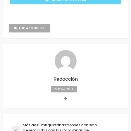
ADD A COMMENT
Redacción
VIEW ALL POSTS
Más de 61 mil quintanarroenses han sido
beneficiados con las Caravanas del