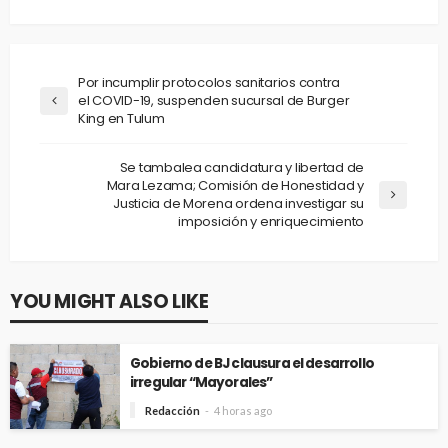
Por incumplir protocolos sanitarios contra
el COVID-19, suspenden sucursal de Burger
King en Tulum
Se tambalea candidatura y libertad de
Mara Lezama; Comisión de Honestidad y
Justicia de Morena ordena investigar su
imposición y enriquecimiento
YOU MIGHT ALSO LIKE
Gobierno de BJ clausura el desarrollo
irregular “Mayorales”
Redacción
4 horas ago