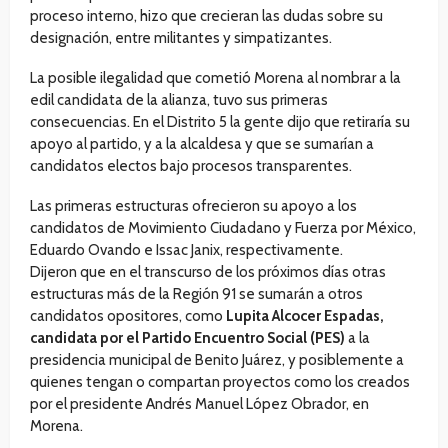
proceso interno, hizo que crecieran las dudas sobre su
designación, entre militantes y simpatizantes.
La posible ilegalidad que cometió Morena al nombrar a la
edil candidata de la alianza, tuvo sus primeras
consecuencias. En el Distrito 5 la gente dijo que retiraría su
apoyo al partido, y a la alcaldesa y que se sumarían a
candidatos electos bajo procesos transparentes.
Las primeras estructuras ofrecieron su apoyo a los
candidatos de Movimiento Ciudadano y Fuerza por México,
Eduardo Ovando e Issac Janix, respectivamente.
Dijeron que en el transcurso de los próximos días otras
estructuras más de la Región 91 se sumarán a otros
candidatos opositores, como
Lupita Alcocer Espadas,
candidata por el Partido Encuentro Social (PES)
a la
presidencia municipal de Benito Juárez, y posiblemente a
quienes tengan o compartan proyectos como los creados
por el presidente Andrés Manuel López Obrador, en
Morena.