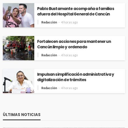
Pablo Bustamante acompaña a familias
afuera del Hospital General de Cancún
Redacción
4 horas ago
Fortalecen acciones para mantener un
Cancún limpio y ordenado
Redacción
4 horas ago
Impulsan simplificación administrativa y
digitalización de trámites
Redacción
4 horas ago
ÚLTIMAS NOTICIAS