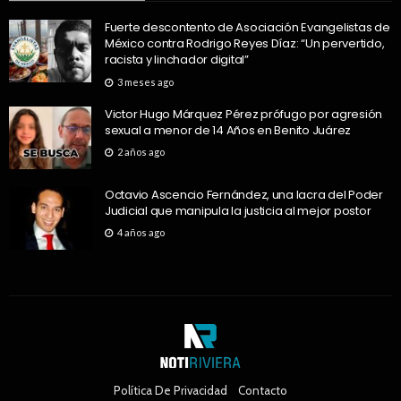
Fuerte descontento de Asociación Evangelistas de
México contra Rodrigo Reyes Díaz: “Un pervertido,
racista y linchador digital”
3 meses ago
Victor Hugo Márquez Pérez prófugo por agresión
sexual a menor de 14 Años en Benito Juárez
2 años ago
Octavio Ascencio Fernández, una lacra del Poder
Judicial que manipula la justicia al mejor postor
4 años ago
Política De Privacidad
Contacto