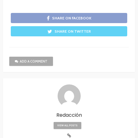
SHARE ON FACEBOOK
SHARE ON TWITTER
ADD A COMMENT
Redacción
VIEW ALL POSTS