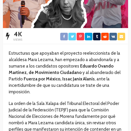
4K
VIEWS
Estructuras que apoyaban el proyecto reeleccionista de la
alcaldesa Mara Lezama, han empezado a abandonarla y a
sumarse a los candidatos opositores
Eduardo Ovando
Martínez, de Movimiento Ciudadano
y al abanderado del
Partido
Fuerza por México, Issac Janix Alanís
, ante la
incertidumbre de que su candidatura se trate de una
imposición.
La orden de la Sala Xalapa del Tribunal Electoral del Poder
Judicial de la Federación (TEPJF) para que la Comisión
Nacional de Elecciones de Morena fundamente por qué
nombró a Mara Lezama candidata única, sin revisar otros
perfiles que manifestaron su intención de contender en un