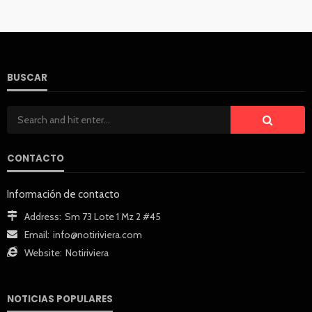
BUSCAR
CONTACTO
Información de contacto
Address:
Sm 73 Lote 1 Mz 2 #45
Email:
info@notiriviera.com
Website:
Notiriviera
NOTICIAS POPULARES