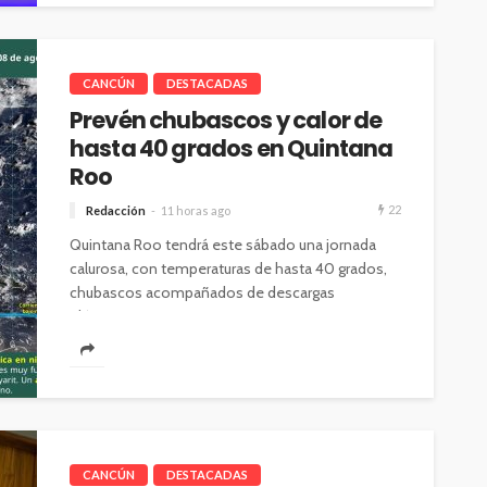
CANCÚN
DESTACADAS
Prevén chubascos y calor de
hasta 40 grados en Quintana
Roo
22
Redacción
11 horas ago
Quintana Roo tendrá este sábado una jornada
calurosa, con temperaturas de hasta 40 grados,
chubascos acompañados de descargas
eléctricas y...
CANCÚN
DESTACADAS