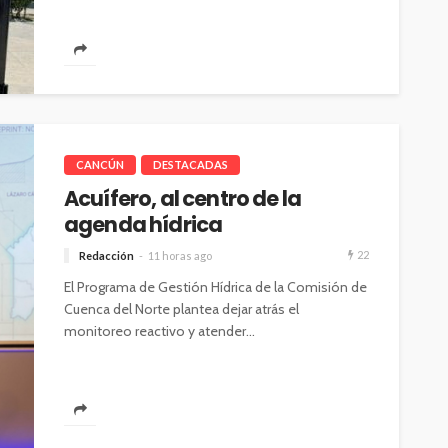
CANCÚN
DESTACADAS
Acuífero, al centro de la
agenda hídrica
22
Redacción
11 horas ago
El Programa de Gestión Hídrica de la Comisión de
Cuenca del Norte plantea dejar atrás el
monitoreo reactivo y atender...