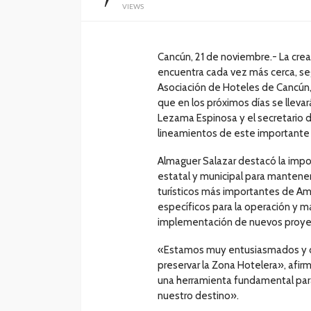
VIEWS
Cancún, 21 de noviembre.- La crea
encuentra cada vez más cerca, se
Asociación de Hoteles de Cancún,
que en los próximos días se llevar
Lezama Espinosa y el secretario d
lineamientos de este importante
Almaguer Salazar destacó la impo
estatal y municipal para mantener
turísticos más importantes de Amér
específicos para la operación y m
implementación de nuevos proye
«Estamos muy entusiasmados y di
preservar la Zona Hotelera», afir
una herramienta fundamental para 
nuestro destino».