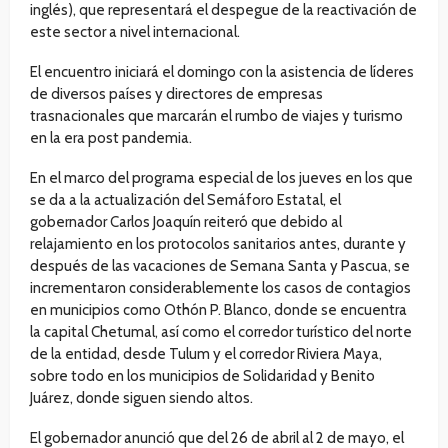
inglés), que representará el despegue de la reactivación de
este sector a nivel internacional.
El encuentro iniciará el domingo con la asistencia de líderes
de diversos países y directores de empresas
trasnacionales que marcarán el rumbo de viajes y turismo
en la era post pandemia.
En el marco del programa especial de los jueves en los que
se da a la actualización del Semáforo Estatal, el
gobernador Carlos Joaquín reiteró que debido al
relajamiento en los protocolos sanitarios antes, durante y
después de las vacaciones de Semana Santa y Pascua, se
incrementaron considerablemente los casos de contagios
en municipios como Othón P. Blanco, donde se encuentra
la capital Chetumal, así como el corredor turístico del norte
de la entidad, desde Tulum y el corredor Riviera Maya,
sobre todo en los municipios de Solidaridad y Benito
Juárez, donde siguen siendo altos.
El gobernador anunció que del 26 de abril al 2 de mayo, el