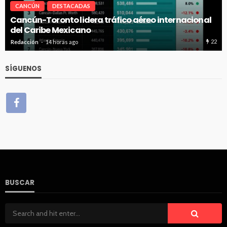
CANCÚN
DESTACADAS
Cancún-Toronto lidera tráfico aéreo internacional
del Caribe Mexicano
22
Redacción
14 horas ago
SÍGUENOS
BUSCAR