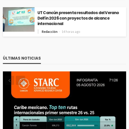
UT Cancún presenta resultados del Verano
Delfín 2026 con proyectos de alcance
internacional
Redacción
14 horas ago
ÚLTIMAS NOTICIAS