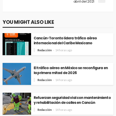
abril del 2021
YOU MIGHT ALSO LIKE
Cancún-Toronto lidera tráfico aéreo
internacional del Caribe Mexicano
Redacción
14 horas ago
El tráfico aéreo en México se reconfigura en
la primera mitad de 2026
Redacción
14 horas ago
Refuerzan seguridad vial con mantenimiento
y rehabilitación de calles en Cancún
Redacción
14 horas ago