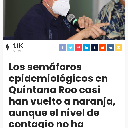
1.1K
VIEWS
Los semáforos
epidemiológicos en
Quintana Roo casi
han vuelto a naranja,
aunque el nivel de
contagio no ha