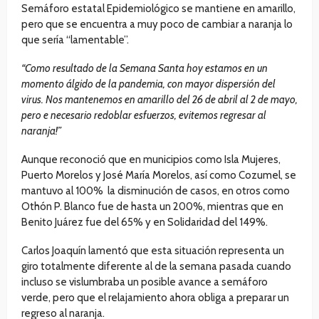
Semáforo estatal Epidemiológico se mantiene en amarillo,
pero que se encuentra a muy poco de cambiar a naranja lo
que sería “lamentable”.
“Como resultado de la Semana Santa hoy estamos en un
momento álgido de la pandemia, con mayor dispersión del
virus. Nos mantenemos en amarillo del 26 de abril al 2 de mayo,
pero e necesario redoblar esfuerzos, evitemos regresar al
naranja!”
Aunque reconoció que en municipios como Isla Mujeres,
Puerto Morelos y José María Morelos, así como Cozumel, se
mantuvo al 100% la disminución de casos, en otros como
Othón P. Blanco fue de hasta un 200%, mientras que en
Benito Juárez fue del 65% y en Solidaridad del 149%.
Carlos Joaquín lamentó que esta situación representa un
giro totalmente diferente al de la semana pasada cuando
incluso se vislumbraba un posible avance a semáforo
verde, pero que el relajamiento ahora obliga a preparar un
regreso al naranja.