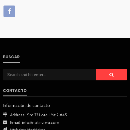
BUSCAR
CONTACTO
Información de contacto
Address:
Sm 73 Lote 1 Mz 2 #45
Email:
info@notiriviera.com