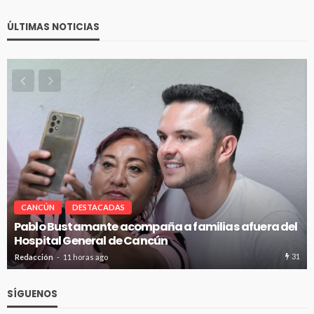
ÚLTIMAS NOTICIAS
CANCÚN
DESTACADAS
Pablo Bustamante acompaña a familias afuera del
Hospital General de Cancún
31
Redacción
11 horas ago
SÍGUENOS