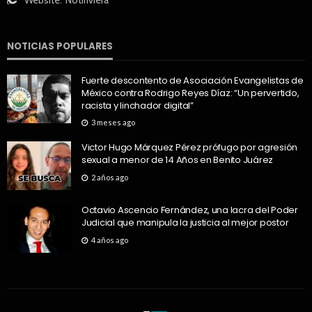
Website:
Notiriviera
NOTICIAS POPULARES
Fuerte descontento de Asociación Evangelistas de
México contra Rodrigo Reyes Díaz: “Un pervertido,
racista y linchador digital”
3 meses ago
Victor Hugo Márquez Pérez prófugo por agresión
sexual a menor de 14 Años en Benito Juárez
2 años ago
Octavio Ascencio Fernández, una lacra del Poder
Judicial que manipula la justicia al mejor postor
4 años ago