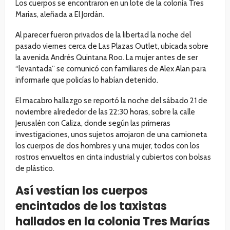
Los cuerpos se encontraron en un lote de la colonia Tres
Marías, aleñada a El Jordán.
Al parecer fueron privados de la libertad la noche del
pasado viernes cerca de Las Plazas Outlet, ubicada sobre
la avenida Andrés Quintana Roo. La mujer antes de ser
“levantada” se comunicó con familiares de Alex Alan para
informarle que policías lo habían detenido.
El macabro hallazgo se reportó la noche del sábado 21 de
noviembre alrededor de las 22:30 horas, sobre la calle
Jerusalén con Caliza, donde según las primeras
investigaciones, unos sujetos arrojaron de una camioneta
los cuerpos de dos hombres y una mujer, todos con los
rostros envueltos en cinta industrial y cubiertos con bolsas
de plástico.
Así vestían los cuerpos
encintados de los taxistas
hallados en la colonia Tres Marías