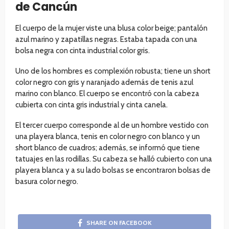
de Cancún
El cuerpo de la mujer viste una blusa color beige; pantalón
azul marino y zapatillas negras. Estaba tapada con una
bolsa negra con cinta industrial color gris.
Uno de los hombres es complexión robusta; tiene un short
color negro con gris y naranjado además de tenis azul
marino con blanco. El cuerpo se encontró con la cabeza
cubierta con cinta gris industrial y cinta canela.
El tercer cuerpo corresponde al de un hombre vestido con
una playera blanca, tenis en color negro con blanco y un
short blanco de cuadros; además, se informó que tiene
tatuajes en las rodillas. Su cabeza se halló cubierto con una
playera blanca y a su lado bolsas se encontraron bolsas de
basura color negro.
SHARE ON FACEBOOK