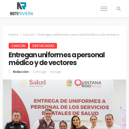
Home
Cancún
Entregan uniformes a personal médico y de vectores
CANCÚN
DESTACADAS
Entregan uniformes a personal
médico y de vectores
Redacción
1 año ago
No tags