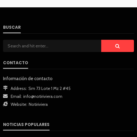
BUSCAR
CONTACTO
Información de contacto
Address:
Sm 73 Lote 1 Mz 2 #45
Email:
info@notiriviera.com
Website:
Notiriviera
NOTICIAS POPULARES