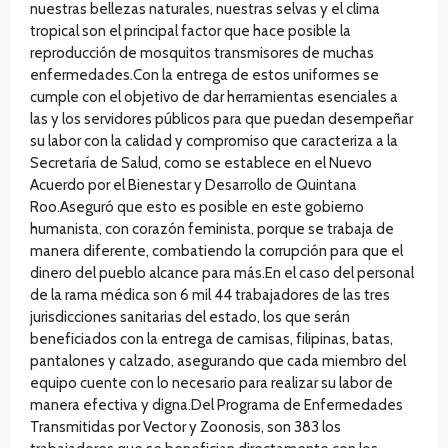
nuestras bellezas naturales, nuestras selvas y el clima
tropical son el principal factor que hace posible la
reproducción de mosquitos transmisores de muchas
enfermedades.Con la entrega de estos uniformes se
cumple con el objetivo de dar herramientas esenciales a
las y los servidores públicos para que puedan desempeñar
su labor con la calidad y compromiso que caracteriza a la
Secretaría de Salud, como se establece en el Nuevo
Acuerdo por el Bienestar y Desarrollo de Quintana
Roo.Aseguró que esto es posible en este gobierno
humanista, con corazón feminista, porque se trabaja de
manera diferente, combatiendo la corrupción para que el
dinero del pueblo alcance para más.En el caso del personal
de la rama médica son 6 mil 44 trabajadores de las tres
jurisdicciones sanitarias del estado, los que serán
beneficiados con la entrega de camisas, filipinas, batas,
pantalones y calzado, asegurando que cada miembro del
equipo cuente con lo necesario para realizar su labor de
manera efectiva y digna.Del Programa de Enfermedades
Transmitidas por Vector y Zoonosis, son 383 los