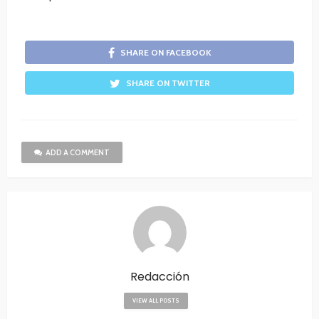
SHARE ON FACEBOOK
SHARE ON TWITTER
ADD A COMMENT
Redacción
VIEW ALL POSTS