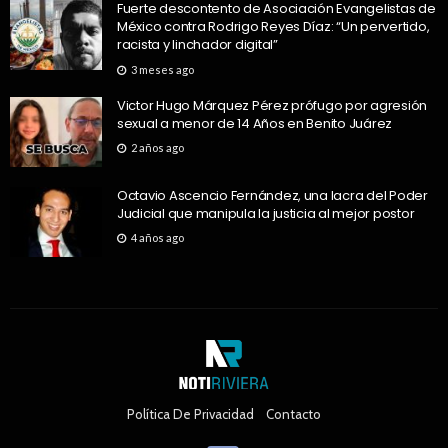
Fuerte descontento de Asociación Evangelistas de
México contra Rodrigo Reyes Díaz: “Un pervertido,
racista y linchador digital”
3 meses ago
Victor Hugo Márquez Pérez prófugo por agresión
sexual a menor de 14 Años en Benito Juárez
2 años ago
Octavio Ascencio Fernández, una lacra del Poder
Judicial que manipula la justicia al mejor postor
4 años ago
Política De Privacidad
Contacto