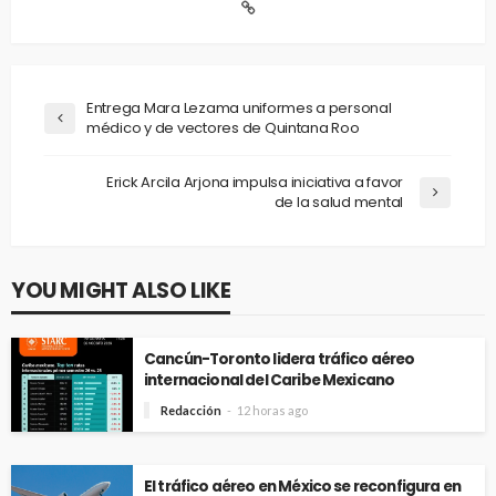
Entrega Mara Lezama uniformes a personal
médico y de vectores de Quintana Roo
Erick Arcila Arjona impulsa iniciativa a favor
de la salud mental
YOU MIGHT ALSO LIKE
Cancún-Toronto lidera tráfico aéreo
internacional del Caribe Mexicano
Redacción
12 horas ago
El tráfico aéreo en México se reconfigura en