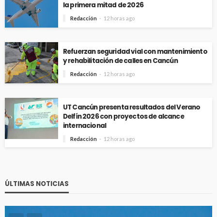
la primera mitad de 2026
Redacción
12 horas ago
Refuerzan seguridad vial con mantenimiento
y rehabilitación de calles en Cancún
Redacción
12 horas ago
UT Cancún presenta resultados del Verano
Delfín 2026 con proyectos de alcance
internacional
Redacción
12 horas ago
ÚLTIMAS NOTICIAS