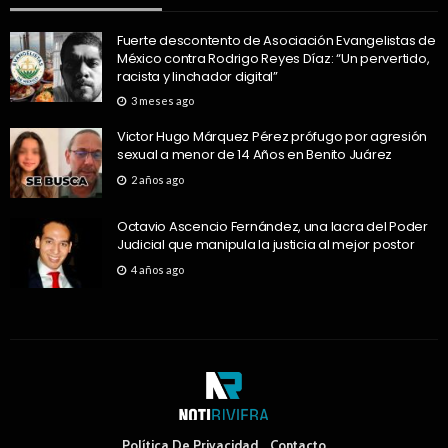
Fuerte descontento de Asociación Evangelistas de
México contra Rodrigo Reyes Díaz: “Un pervertido,
racista y linchador digital”
3 meses ago
Victor Hugo Márquez Pérez prófugo por agresión
sexual a menor de 14 Años en Benito Juárez
2 años ago
Octavio Ascencio Fernández, una lacra del Poder
Judicial que manipula la justicia al mejor postor
4 años ago
Política De Privacidad
Contacto