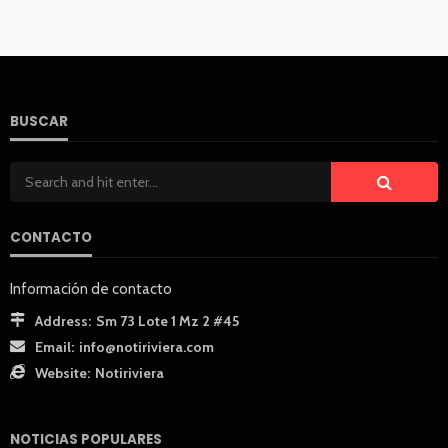
BUSCAR
CONTACTO
Información de contacto
Address:
Sm 73 Lote 1 Mz 2 #45
Email:
info@notiriviera.com
Website:
Notiriviera
NOTICIAS POPULARES