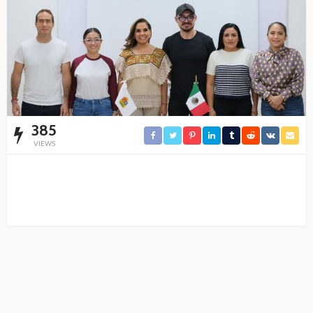
385
VIEWS