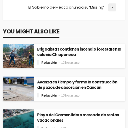
El Gobierno de México anuncia su ‘Missing’
YOU MIGHT ALSO LIKE
Brigadistas contienen incendio forestal en la
colonia Chiapaneca
Redacción
13 horas ago
Avanza en tiempo y forma la construcción
de pozos de absorción en Cancún
Redacción
13 horas ago
Playa del Carmen lidera mercado de rentas
vacacionales