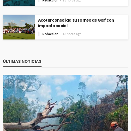
Redacción
13 horas ago
Acotur consolida su Torneo de Golf con
impacto social
Redacción
13 horas ago
ÚLTIMAS NOTICIAS