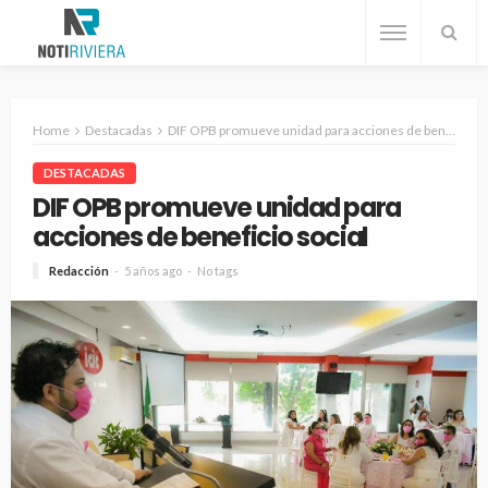
Home
Destacadas
DIF OPB promueve unidad para acciones de beneficio social
DESTACADAS
DIF OPB promueve unidad para
acciones de beneficio social
Redacción
5 años ago
No tags