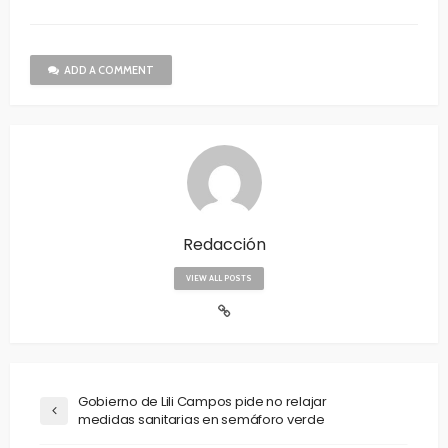
ADD A COMMENT
Redacción
VIEW ALL POSTS
Gobierno de Lili Campos pide no relajar
medidas sanitarias en semáforo verde