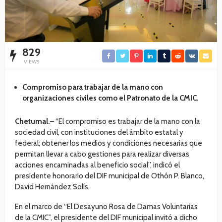
829
VIEWS
Compromiso para trabajar de la mano con
organizaciones civiles como el Patronato de la CMIC.
Chetumal.–
“El compromiso es trabajar de la mano con la
sociedad civil, con instituciones del ámbito estatal y
federal; obtener los medios y condiciones necesarias que
permitan llevar a cabo gestiones para realizar diversas
acciones encaminadas al beneficio social”, indicó el
presidente honorario del DIF municipal de Othón P. Blanco,
David Hernández Solís.
En el marco de “El Desayuno Rosa de Damas Voluntarias
de la CMIC”, el presidente del DIF municipal invitó a dicho