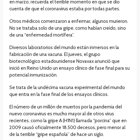
en marzo, recuerda el terrible momento en que se dio
cuenta de que el coronavirus estaba por todas partes.
Otros médicos comenzaron a enfermar, algunos murieron.
No se trataba solo de una gripe, como habían creído, sino
de una “enfermedad mortífera”.
Diversos laboratorios del mundo están inmersos en la
fabricación de una vacuna. El jueves, el grupo
biotecnológico estadounidense Novavax anunció que
inició en Reino Unido un ensayo clínico de fase final para su
potencial inmunización.
Se trata de la undécima vacuna experimental del mundo
que entra en la fase final de los ensayos clínicos.
El número de un millón de muertos por la pandemia del
nuevo coronavirus es mucho mayor al de otros virus
recientes, como la gripe A (H1N1) llamada “porcina” que en
2009 causó oficialmente 18.500 decesos, pero menor al
de la terrible “gripe española” de hace un siglo.