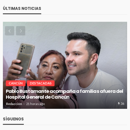
ÚLTIMAS NOTICIAS
CANCÚN
DESTACADAS
Pablo Bustamante acompaña a familias afuera del
Hospital General de Cancún
36
Redacción
21 horas ago
SÍGUENOS