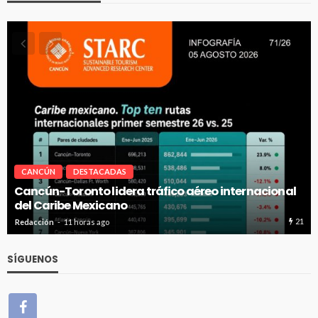
CANCÚN
DESTACADAS
Cancún-Toronto lidera tráfico aéreo internacional
del Caribe Mexicano
21
Redacción
11 horas ago
SÍGUENOS