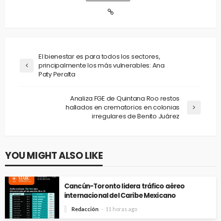
El bienestar es para todos los sectores,
principalmente los más vulnerables: Ana
Paty Peralta
Analiza FGE de Quintana Roo restos
hallados en crematorios en colonias
irregulares de Benito Juárez
YOU MIGHT ALSO LIKE
Cancún-Toronto lidera tráfico aéreo
internacional del Caribe Mexicano
Redacción
11 horas ago