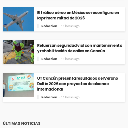
El tráfico aéreo en México se reconfigura en
la primera mitad de 2026
Redacción
11 horas ago
Refuerzan seguridad vial con mantenimiento
y rehabilitación de calles en Cancún
Redacción
11 horas ago
UT Cancún presenta resultados del Verano
Delfín 2026 con proyectos de alcance
internacional
Redacción
11 horas ago
ÚLTIMAS NOTICIAS