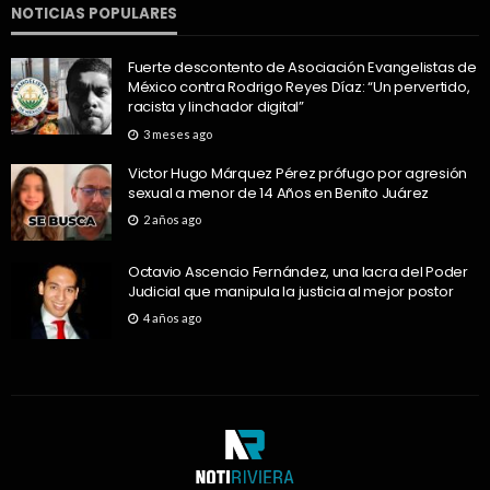
NOTICIAS POPULARES
Fuerte descontento de Asociación Evangelistas de
México contra Rodrigo Reyes Díaz: “Un pervertido,
racista y linchador digital”
3 meses ago
Victor Hugo Márquez Pérez prófugo por agresión
sexual a menor de 14 Años en Benito Juárez
2 años ago
Octavio Ascencio Fernández, una lacra del Poder
Judicial que manipula la justicia al mejor postor
4 años ago