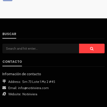
BUSCAR
CONTACTO
Información de contacto
Address:
Sm 73 Lote 1 Mz 2 #45
Email:
info@notiriviera.com
Website:
Notiriviera