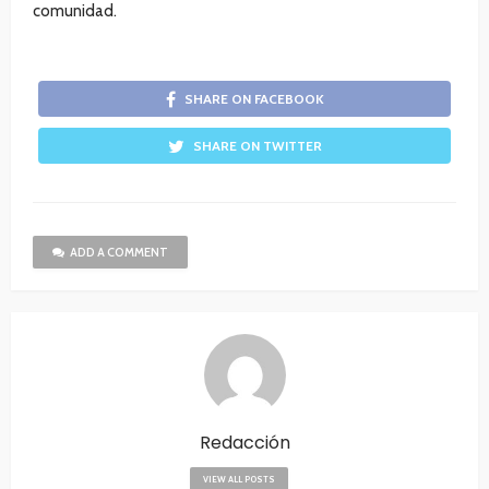
comunidad.
SHARE ON FACEBOOK
SHARE ON TWITTER
ADD A COMMENT
Redacción
VIEW ALL POSTS