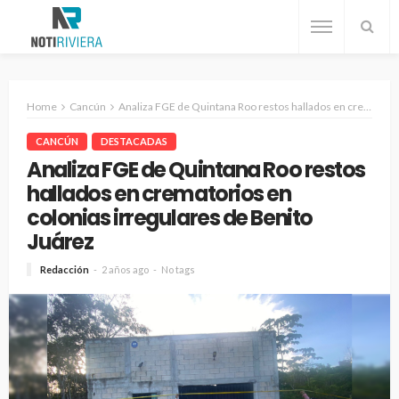
Home
Cancún
Analiza FGE de Quintana Roo restos hallados en crematorios en colonias irregulares de Benito Juárez
CANCÚN
DESTACADAS
Analiza FGE de Quintana Roo restos
hallados en crematorios en
colonias irregulares de Benito
Juárez
Redacción
2 años ago
No tags