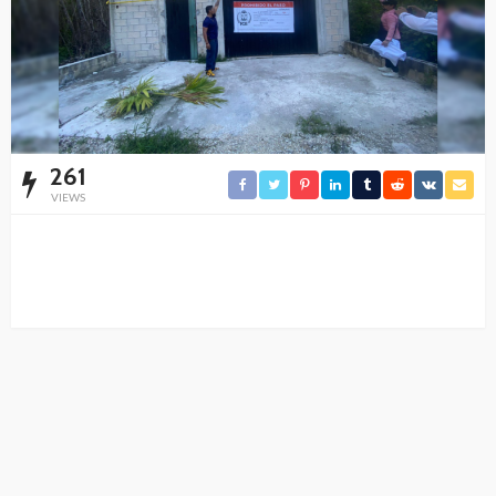
261
VIEWS