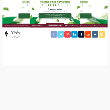
255
VIEWS