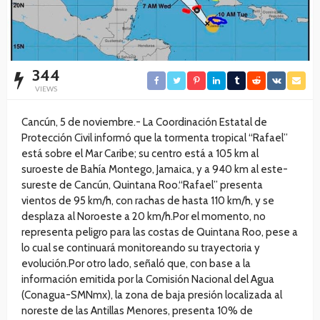
344
VIEWS
Cancún, 5 de noviembre.- La Coordinación Estatal de
Protección Civil informó que la tormenta tropical “Rafael”
está sobre el Mar Caribe; su centro está a 105 km al
suroeste de Bahía Montego, Jamaica, y a 940 km al este-
sureste de Cancún, Quintana Roo.“Rafael” presenta
vientos de 95 km/h, con rachas de hasta 110 km/h, y se
desplaza al Noroeste a 20 km/h.Por el momento, no
representa peligro para las costas de Quintana Roo, pese a
lo cual se continuará monitoreando su trayectoria y
evolución.Por otro lado, señaló que, con base a la
información emitida por la Comisión Nacional del Agua
(Conagua-SMNmx), la zona de baja presión localizada al
noreste de las Antillas Menores, presenta 10% de