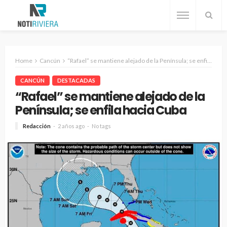
Home
Cancún
“Rafael” se mantiene alejado de la Península; se enfila hacia Cuba
CANCÚN
DESTACADAS
“Rafael” se mantiene alejado de la
Península; se enfila hacia Cuba
Redacción
2 años ago
No tags