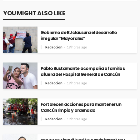
YOU MIGHT ALSO LIKE
Gobierno de BJ clausura el desarrollo
irregular “Mayorales”
Redacción
19 horas ago
Pablo Bustamante acompaña a familias
afuera del Hospital General de Cancún
Redacción
19 horas ago
Fortalecen acciones para mantener un
Cancún limpio y ordenado
Redacción
19 horas ago