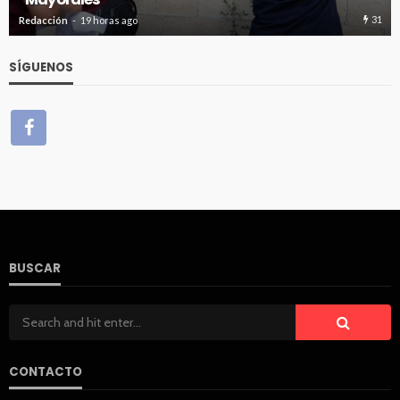
31
Redacción
19 horas ago
SÍGUENOS
BUSCAR
CONTACTO