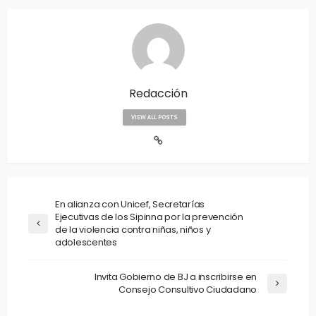
Redacción
VIEW ALL POSTS
En alianza con Unicef, Secretarías
Ejecutivas de los Sipinna por la prevención
de la violencia contra niñas, niños y
adolescentes
Invita Gobierno de BJ a inscribirse en
Consejo Consultivo Ciudadano