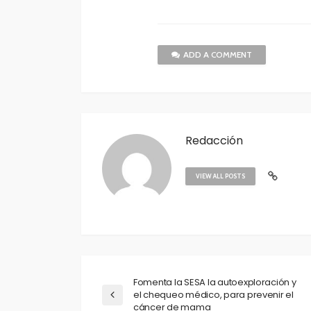
ADD A COMMENT
Redacción
VIEW ALL POSTS
Fomenta la SESA la autoexploración y
el chequeo médico, para prevenir el
cáncer de mama