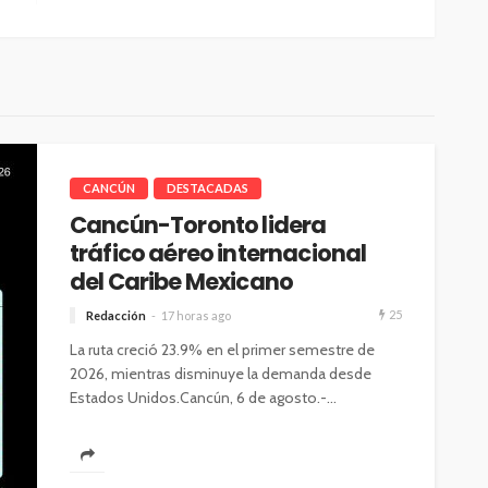
CANCÚN
DESTACADAS
Cancún-Toronto lidera
tráfico aéreo internacional
del Caribe Mexicano
25
Redacción
17 horas ago
La ruta creció 23.9% en el primer semestre de
2026, mientras disminuye la demanda desde
Estados Unidos.Cancún, 6 de agosto.-...