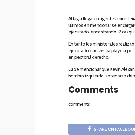
Al lugar llegaron agentes ministeri
últimos en mencionar se encargar
ejecutado, encontrando 12 casquil
En tanto los ministeriales realiza
ejecutado que vestía playera polo
en pectoral derecho.
Cabe mencionar que Kevin Alexand
hombro izquierdo, antebrazo derec
Comments
comments
SHARE ON FACEBOO