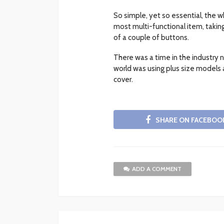
So simple, yet so essential, the wh
most multi-functional item, takin
of a couple of buttons.
There was a time in the industry 
world was using plus size models
cover.
SHARE ON FACEBOO
ADD A COMMENT