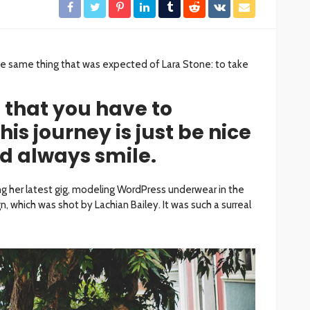
 same thing that was expected of Lara Stone: to take
 that you have to
s journey is just be nice
d always smile.
g her latest gig, modeling WordPress underwear in the
n, which was shot by Lachian Bailey. It was such a surreal