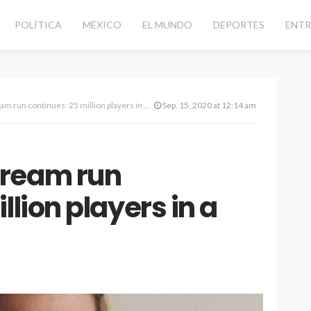
POLÍTICA
MÉXICO
EL MUNDO
DEPORTES
ENTR
run continues: 25 million players in a week
Sep. 15, 2020 at 12:14 am
dream run
llion players in a
d vial con
CANCÚN
DESTACADAS