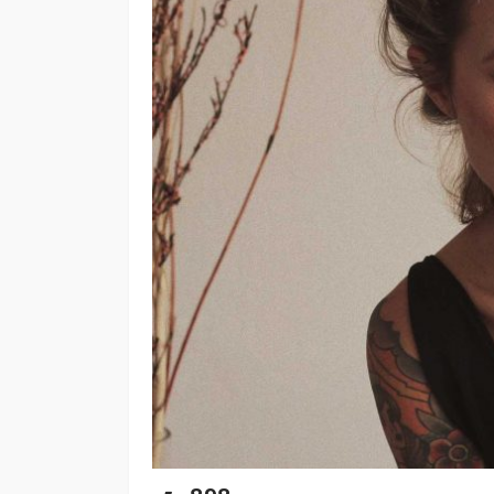
mantenimiento y
rehabilitación de ca
Cancún
Redacción
20 horas ago