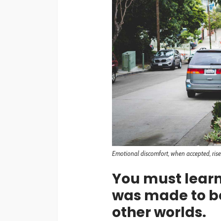
Emotional discomfort, when accepted, rises,
You must learn
was made to be 
other worlds.