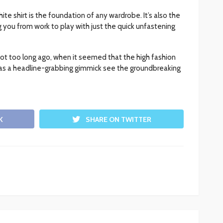
ite shirt is the foundation of any wardrobe. It’s also the
g you from work to play with just the quick unfastening
not too long ago, when it seemed that the high fashion
 as a headline-grabbing gimmick see the groundbreaking
K
SHARE ON TWITTER