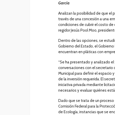
García
Analizan la posibilidad de que el 
través de una concesión a una em
condiciones de cubrir el costo d
regidor Jesús Pool Moo, presidente
Dentro de las opciones, se estudia
Gobierno del Estado, el Gobierno Fe
encuentran en pláticas con empre
“Se ha presentado y analizado el 
conversaciones con el secretario 
Municipal para definir el espacio
de la inversión requerida. El secr
iniciativa privada mediante licita
necesarios y evaluar quiénes están 
Dado que se trata de un proceso
Comisión Federal para la Protecció
de Ecología, instancias que se enc