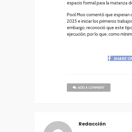
espacio formal para la matanza de
Pool Moo comentó que esperan con
2025 e iniciar los primeros traba
embargo, reconoció que este tipo
ejecución, por lo que, como mínimo
SHARE O
ADD A COMMENT
Redacción