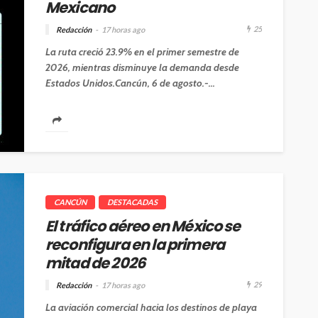
Mexicano
25
Redacción
17 horas ago
La ruta creció 23.9% en el primer semestre de
2026, mientras disminuye la demanda desde
Estados Unidos.Cancún, 6 de agosto.-...
CANCÚN
DESTACADAS
El tráfico aéreo en México se
reconfigura en la primera
mitad de 2026
29
Redacción
17 horas ago
La aviación comercial hacia los destinos de playa