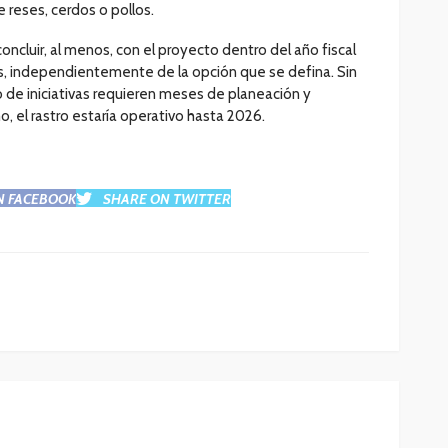
 reses, cerdos o pollos.
cluir, al menos, con el proyecto dentro del año fiscal
jos, independientemente de la opción que se defina. Sin
 de iniciativas requieren meses de planeación y
, el rastro estaría operativo hasta 2026.
N FACEBOOK
SHARE ON TWITTER