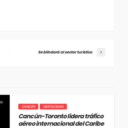
Se blindará al sector turístico
CANCÚN
DESTACADAS
Cancún-Toronto lidera tráfico
aéreo internacional del Caribe