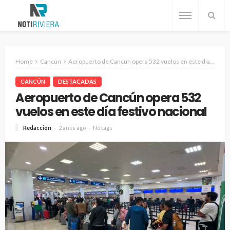
Home
Cancún
Aeropuerto de Cancún opera 532 vuelos en este día festivo nacional
CANCÚN
DESTACADAS
Aeropuerto de Cancún opera 532
vuelos en este día festivo nacional
Redacción
2 años ago
No tags