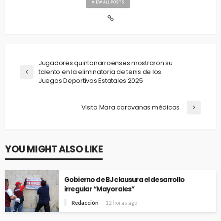
VIEW ALL POSTS
Jugadores quintanarroenses mostraron su
talento en la eliminatoria de tenis de los
Juegos Deportivos Estatales 2025
Visita Mara caravanas médicas
YOU MIGHT ALSO LIKE
Gobierno de BJ clausura el desarrollo
irregular “Mayorales”
Redacción
12 horas ago