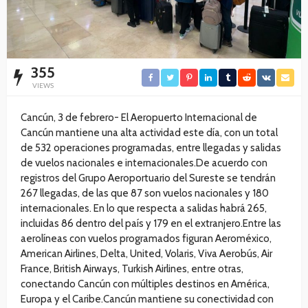
355
VIEWS
Cancún, 3 de febrero- El Aeropuerto Internacional de
Cancún mantiene una alta actividad este día, con un total
de 532 operaciones programadas, entre llegadas y salidas
de vuelos nacionales e internacionales.De acuerdo con
registros del Grupo Aeroportuario del Sureste se tendrán
267 llegadas, de las que 87 son vuelos nacionales y 180
internacionales. En lo que respecta a salidas habrá 265,
incluidas 86 dentro del país y 179 en el extranjero.Entre las
aerolíneas con vuelos programados figuran Aeroméxico,
American Airlines, Delta, United, Volaris, Viva Aerobús, Air
France, British Airways, Turkish Airlines, entre otras,
conectando Cancún con múltiples destinos en América,
Europa y el Caribe.Cancún mantiene su conectividad con