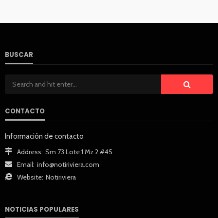
BUSCAR
CONTACTO
Información de contacto
Address:
Sm 73 Lote 1 Mz 2 #45
Email:
info@notiriviera.com
Website:
Notiriviera
NOTICIAS POPULARES