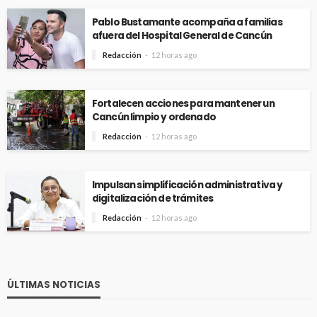
Pablo Bustamante acompaña a familias
afuera del Hospital General de Cancún
Redacción
12 horas ago
Fortalecen acciones para mantener un
Cancún limpio y ordenado
Redacción
12 horas ago
Impulsan simplificación administrativa y
digitalización de trámites
Redacción
12 horas ago
ÚLTIMAS NOTICIAS