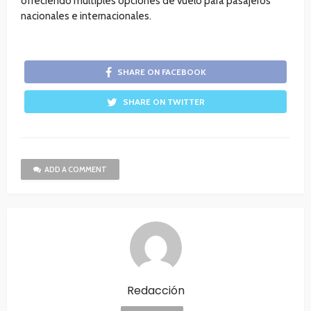
ofreciendo múltiples opciones de vuelo para pasajeros
nacionales e internacionales.
SHARE ON FACEBOOK
SHARE ON TWITTER
ADD A COMMENT
Redacción