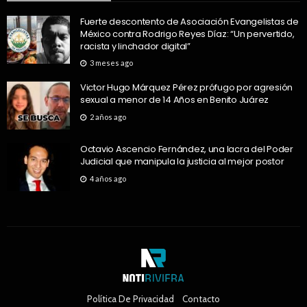
Fuerte descontento de Asociación Evangelistas de
México contra Rodrigo Reyes Díaz: “Un pervertido,
racista y linchador digital”
3 meses ago
Victor Hugo Márquez Pérez prófugo por agresión
sexual a menor de 14 Años en Benito Juárez
2 años ago
Octavio Ascencio Fernández, una lacra del Poder
Judicial que manipula la justicia al mejor postor
4 años ago
Política De Privacidad
Contacto