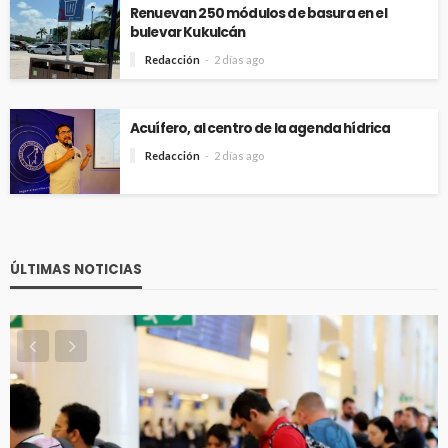
Renuevan 250 módulos de basura en el
bulevar Kukulcán
Redacción
2 días ago
Acuífero, al centro de la agenda hídrica
Redacción
2 días ago
ÚLTIMAS NOTICIAS