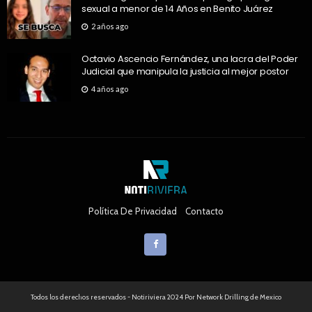
sexual a menor de 14 Años en Benito Juárez
2 años ago
Octavio Ascencio Fernández, una lacra del Poder
Judicial que manipula la justicia al mejor postor
4 años ago
Política De Privacidad
Contacto
Todos los derechos reservados - Notiriviera 2024 Por Network Drilling de Mexico