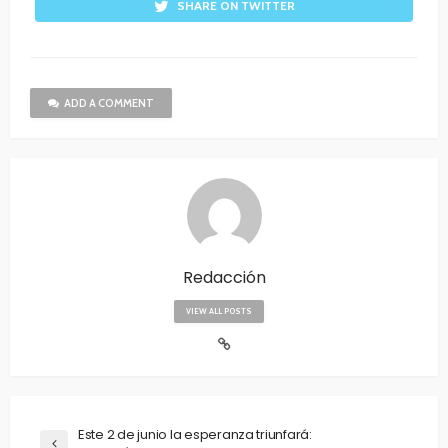
SHARE ON TWITTER
ADD A COMMENT
Redacción
VIEW ALL POSTS
Este 2 de junio la esperanza triunfará: