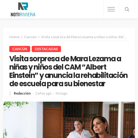
Home
Cancún
Visita sorpresa de Mara Lezama a niñas y niños del CAM “Albert Einstein” y anuncia la rehabilitación de escuela para su bienestar
CANCÚN
DESTACADAS
Visita sorpresa de Mara Lezama a
niñas y niños del CAM “Albert
Einstein” y anuncia la rehabilitación
de escuela para su bienestar
Redacción
2 años ago
No tags