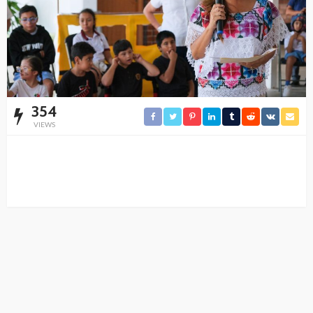
354
VIEWS