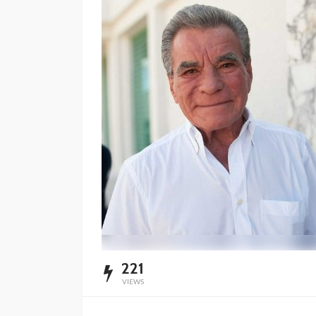
221
VIEWS