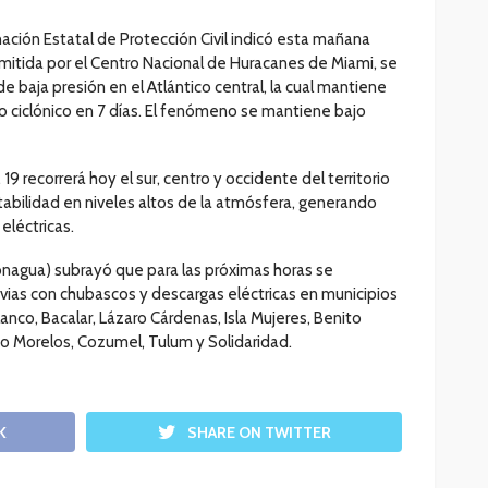
ación Estatal de Protección Civil indicó esta mañana
mitida por el Centro Nacional de Huracanes de Miami, se
 baja presión en el Atlántico central, la cual mantiene
o ciclónico en 7 días. El fenómeno se mantiene bajo
 19 recorrerá hoy el sur, centro y occidente del territorio
stabilidad en niveles altos de la atmósfera, generando
eléctricas.
onagua) subrayó que para las próximas horas se
vias con chubascos y descargas eléctricas en municipios
anco, Bacalar, Lázaro Cárdenas, Isla Mujeres, Benito
erto Morelos, Cozumel, Tulum y Solidaridad.
K
SHARE ON TWITTER