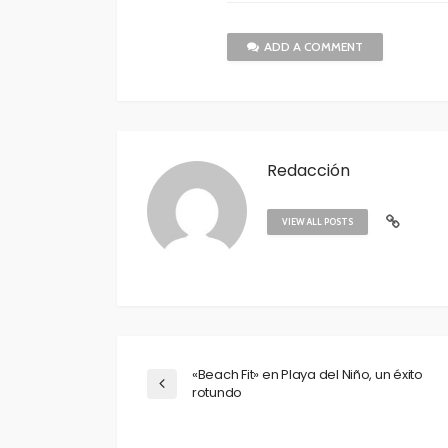
ADD A COMMENT
Redacción
VIEW ALL POSTS
«Beach Fit» en Playa del Niño, un éxito
rotundo