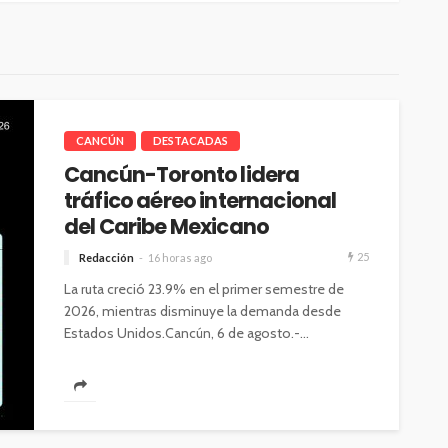
CANCÚN
DESTACADAS
Cancún-Toronto lidera
tráfico aéreo internacional
del Caribe Mexicano
25
Redacción
16 horas ago
La ruta creció 23.9% en el primer semestre de
2026, mientras disminuye la demanda desde
Estados Unidos.Cancún, 6 de agosto.-...