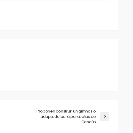
Proponen construir un gimnasio
adaptado para paratletas de
Cancún