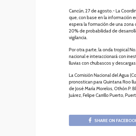
Cancún, 27 de agosto.- La Coordin
que, con base en la información e
espera la formación de una zona de
20% de probabilidad de desarroll
vigilancia.
Por otra parte, la onda tropical No.
nacional e interaccionará con ine
lluvias con chubascos y descargas 
La Comisión Nacional del Agua (C
pronostican para Quintana Roo llu
de José María Morelos, Othón P. Bl
Juárez, Felipe Carrillo Puerto, Pu
SHARE ON FACEBOO