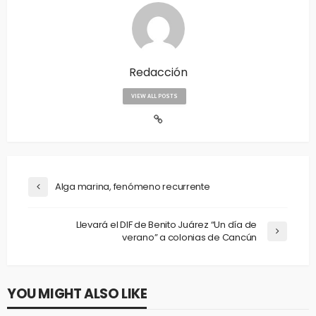
Redacción
VIEW ALL POSTS
Alga marina, fenómeno recurrente
Llevará el DIF de Benito Juárez “Un día de
verano” a colonias de Cancún
YOU MIGHT ALSO LIKE