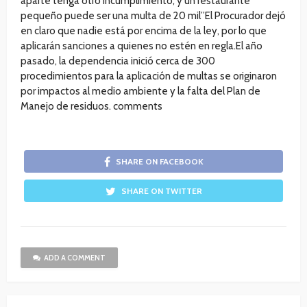
aparte tenga otro incumplimiento, y un restaurante
pequeño puede ser una multa de 20 mil”El Procurador dejó
en claro que nadie está por encima de la ley, por lo que
aplicarán sanciones a quienes no estén en regla.El año
pasado, la dependencia inició cerca de 300
procedimientos para la aplicación de multas se originaron
por impactos al medio ambiente y la falta del Plan de
Manejo de residuos. comments
SHARE ON FACEBOOK
SHARE ON TWITTER
ADD A COMMENT