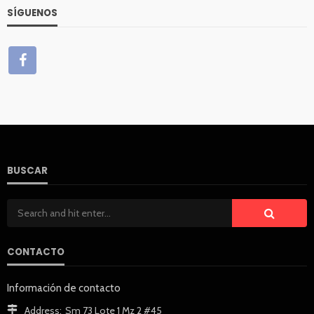
SÍGUENOS
BUSCAR
CONTACTO
Información de contacto
Address:
Sm 73 Lote 1 Mz 2 #45