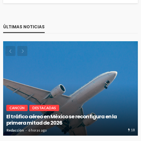
ÚLTIMAS NOTICIAS
CANCÚN
DESTACADAS
Cancún-Toronto lidera tráfico aéreo internacional
del Caribe Mexicano
20
Redacción
6 horas ago