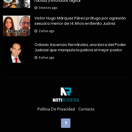
racista y linchador digital”
3 meses ago
Victor Hugo Márquez Pérez prófugo por agresión
sexual a menor de 14 Años en Benito Juárez
2 años ago
Octavio Ascencio Fernández, una lacra del Poder
Judicial que manipula la justicia al mejor postor
4 años ago
Política De Privacidad
Contacto