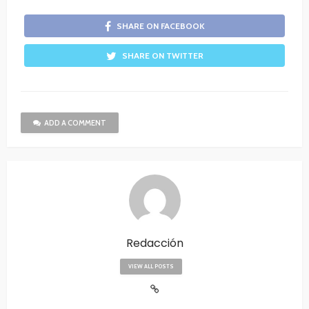
SHARE ON FACEBOOK
SHARE ON TWITTER
ADD A COMMENT
Redacción
VIEW ALL POSTS