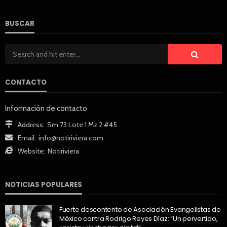
BUSCAR
CONTACTO
Información de contacto
Address:
Sm 73 Lote 1 Mz 2 #45
Email:
info@notiriviera.com
Website:
Notiriviera
NOTICIAS POPULARES
Fuerte descontento de Asociación Evangelistas de
México contra Rodrigo Reyes Díaz: “Un pervertido,