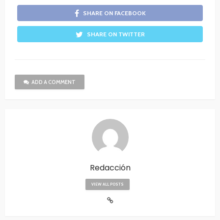
SHARE ON FACEBOOK
SHARE ON TWITTER
ADD A COMMENT
Redacción
VIEW ALL POSTS