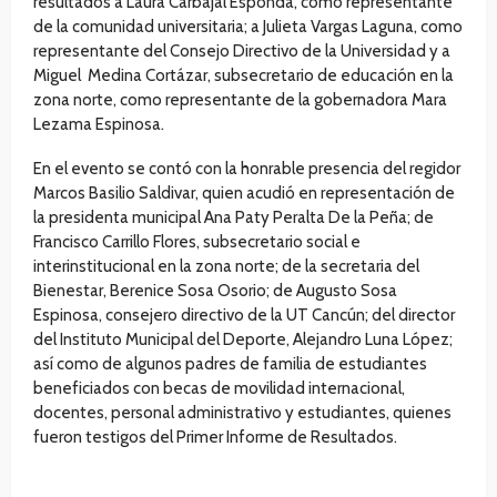
resultados a Laura Carbajal Esponda, como representante
de la comunidad universitaria; a Julieta Vargas Laguna, como
representante del Consejo Directivo de la Universidad y a
Miguel Medina Cortázar, subsecretario de educación en la
zona norte, como representante de la gobernadora Mara
Lezama Espinosa.
En el evento se contó con la honrable presencia del regidor
Marcos Basilio Saldivar, quien acudió en representación de
la presidenta municipal Ana Paty Peralta De la Peña; de
Francisco Carrillo Flores, subsecretario social e
interinstitucional en la zona norte; de la secretaria del
Bienestar, Berenice Sosa Osorio; de Augusto Sosa
Espinosa, consejero directivo de la UT Cancún; del director
del Instituto Municipal del Deporte, Alejandro Luna López;
así como de algunos padres de familia de estudiantes
beneficiados con becas de movilidad internacional,
docentes, personal administrativo y estudiantes, quienes
fueron testigos del Primer Informe de Resultados.