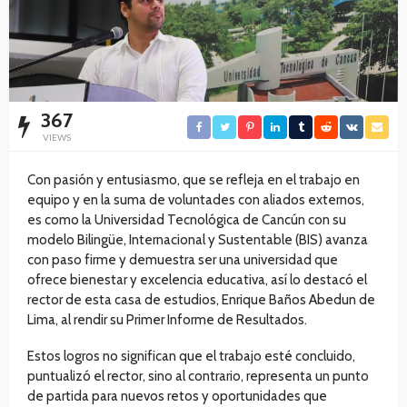
367
VIEWS
Con pasión y entusiasmo, que se refleja en el trabajo en
equipo y en la suma de voluntades con aliados externos,
es como la Universidad Tecnológica de Cancún con su
modelo Bilingüe, Internacional y Sustentable (BIS) avanza
con paso firme y demuestra ser una universidad que
ofrece bienestar y excelencia educativa, así lo destacó el
rector de esta casa de estudios, Enrique Baños Abedun de
Lima, al rendir su Primer Informe de Resultados.
Estos logros no significan que el trabajo esté concluido,
puntualizó el rector, sino al contrario, representa un punto
de partida para nuevos retos y oportunidades que