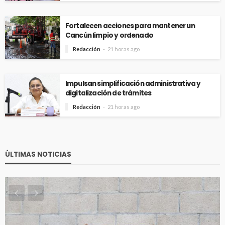
Fortalecen acciones para mantener un
Cancún limpio y ordenado
Redacción
21 horas ago
Impulsan simplificación administrativa y
digitalización de trámites
Redacción
21 horas ago
ÚLTIMAS NOTICIAS