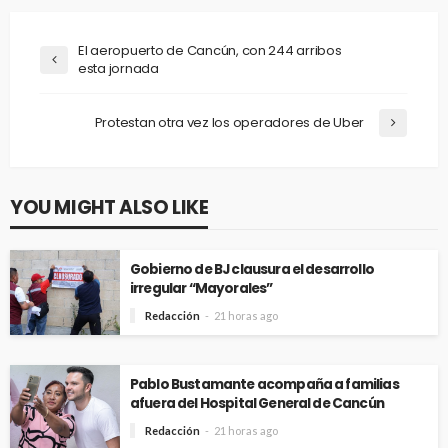
El aeropuerto de Cancún, con 244 arribos
esta jornada
Protestan otra vez los operadores de Uber
YOU MIGHT ALSO LIKE
Gobierno de BJ clausura el desarrollo
irregular “Mayorales”
Redacción
21 horas ago
Pablo Bustamante acompaña a familias
afuera del Hospital General de Cancún
Redacción
21 horas ago