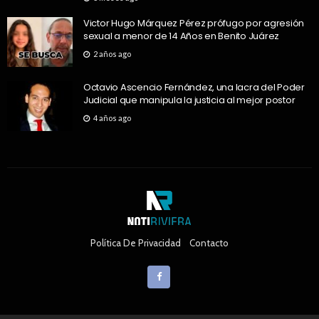
Victor Hugo Márquez Pérez prófugo por agresión
sexual a menor de 14 Años en Benito Juárez
2 años ago
Octavio Ascencio Fernández, una lacra del Poder
Judicial que manipula la justicia al mejor postor
4 años ago
Política De Privacidad
Contacto