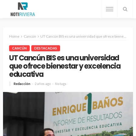
Home
Cancún
UT Cancún BIS es una universidad que ofrece bienestar y excelencia educativa
CANCÚN
DESTACADAS
UT Cancún BIS es una universidad
que ofrece bienestar y excelencia
educativa
Redacción
2 años ago
No tags