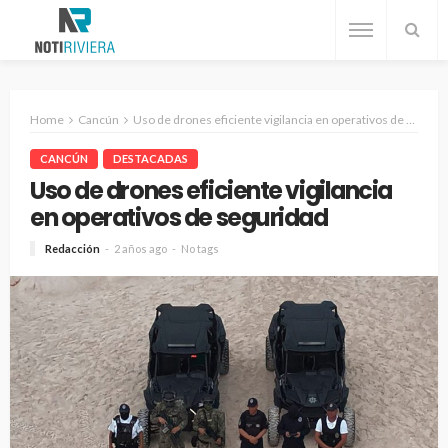
Home
Cancún
Uso de drones eficiente vigilancia en operativos de seguridad
CANCÚN
DESTACADAS
Uso de drones eficiente vigilancia
en operativos de seguridad
Redacción
2 años ago
No tags