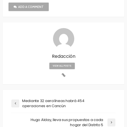
ADD A COMMENT
Redacción
VIEW ALL POSTS
Mediante 32 aerolíneas habrá 454
operaciones en Cancún
Hugo Alday, lleva sus propuestas a cada
hogar del Distrito 5