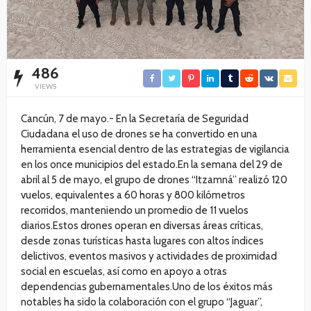
486
VIEWS
Cancún, 7 de mayo.- En la Secretaría de Seguridad
Ciudadana el uso de drones se ha convertido en una
herramienta esencial dentro de las estrategias de vigilancia
en los once municipios del estado.En la semana del 29 de
abril al 5 de mayo, el grupo de drones “Itzamná” realizó 120
vuelos, equivalentes a 60 horas y 800 kilómetros
recorridos, manteniendo un promedio de 11 vuelos
diarios.Estos drones operan en diversas áreas críticas,
desde zonas turísticas hasta lugares con altos índices
delictivos, eventos masivos y actividades de proximidad
social en escuelas, así como en apoyo a otras
dependencias gubernamentales.Uno de los éxitos más
notables ha sido la colaboración con el grupo “Jaguar”,