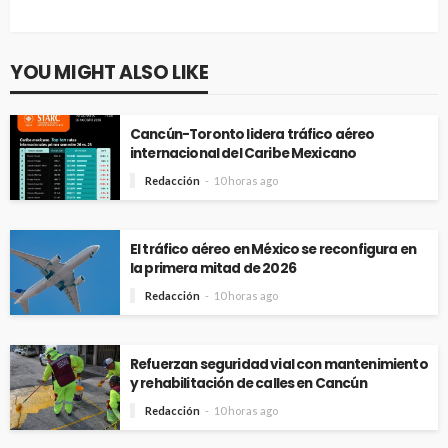
YOU MIGHT ALSO LIKE
Cancún-Toronto lidera tráfico aéreo
internacional del Caribe Mexicano
Redacción
10 horas ago
El tráfico aéreo en México se reconfigura en
la primera mitad de 2026
Redacción
10 horas ago
Refuerzan seguridad vial con mantenimiento
y rehabilitación de calles en Cancún
Redacción
10 horas ago