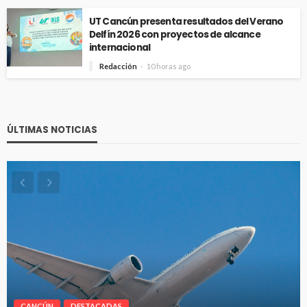
UT Cancún presenta resultados del Verano
Delfín 2026 con proyectos de alcance
internacional
Redacción
10 horas ago
ÚLTIMAS NOTICIAS
CANCÚN
DESTACADAS