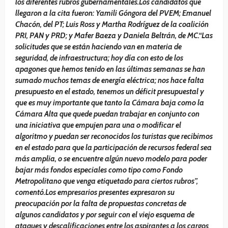
los diferentes rubros gubernamentales.Los candidatos que
llegaron a la cita fueron: Yamili Góngora del PVEM; Emanuel
Chacón, del PT; Luis Ross y Martha Rodríguez de la coalición
PRI, PAN y PRD; y Mafer Baeza y Daniela Beltrán, de MC.“Las
solicitudes que se están haciendo van en materia de
seguridad, de infraestructura; hoy día con esto de los
apagones que hemos tenido en las últimas semanas se han
sumado muchos temas de energía eléctrica; nos hace falta
presupuesto en el estado, tenemos un déficit presupuestal y
que es muy importante que tanto la Cámara baja como la
Cámara Alta que quede puedan trabajar en conjunto con
una iniciativa que empujen para una o modificar el
algoritmo y puedan ser reconocidos los turistas que recibimos
en el estado para que la participación de recursos federal sea
más amplia, o se encuentre algún nuevo modelo para poder
bajar más fondos especiales como tipo como Fondo
Metropolitano que venga etiquetado para ciertos rubros”,
comentó.Los empresarios presentes expresaron su
preocupación por la falta de propuestas concretas de
algunos candidatos y por seguir con el viejo esquema de
ataques y descalificaciones entre los aspirantes a los cargos