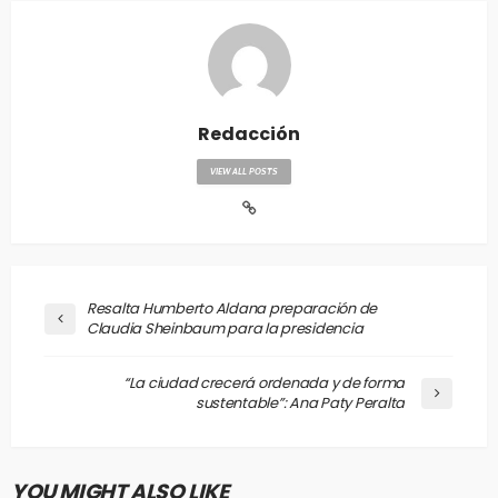
Redacción
VIEW ALL POSTS
Resalta Humberto Aldana preparación de
Claudia Sheinbaum para la presidencia
“La ciudad crecerá ordenada y de forma
sustentable”: Ana Paty Peralta
YOU MIGHT ALSO LIKE