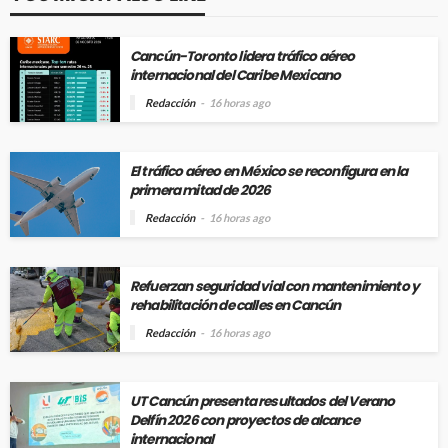
Cancún-Toronto lidera tráfico aéreo
internacional del Caribe Mexicano
Redacción
16 horas ago
El tráfico aéreo en México se reconfigura en la
primera mitad de 2026
Redacción
16 horas ago
Refuerzan seguridad vial con mantenimiento y
rehabilitación de calles en Cancún
Redacción
16 horas ago
UT Cancún presenta resultados del Verano
Delfín 2026 con proyectos de alcance
internacional