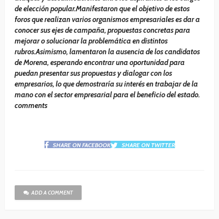
de elección popular.Manifestaron que el objetivo de estos
foros que realizan varios organismos empresariales es dar a
conocer sus ejes de campaña, propuestas concretas para
mejorar o solucionar la problemática en distintos
rubros.Asimismo, lamentaron la ausencia de los candidatos
de Morena, esperando encontrar una oportunidad para
puedan presentar sus propuestas y dialogar con los
empresarios, lo que demostraría su interés en trabajar de la
mano con el sector empresarial para el beneficio del estado.
comments
SHARE ON FACEBOOK
SHARE ON TWITTER
ADD A COMMENT