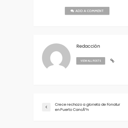
ADD A COMMENT
Redacción
VIEW ALL POSTS
Crece rechazo a glorieta de Fonatur
en Puerto CancÃºn