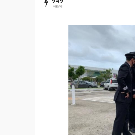
949
VIEWS