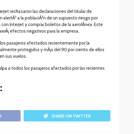
nterjet rechazaron las declaraciones del titular de
 alertÃ³ a la poblaciÃ³n de un supuesto riesgo por
con Interjet y comprar boletos de la aerolÃ­nea. Este
raerÃ¡ efectos negativos para la empresa.
los pasajeros afectados recientemente por la
talmente protegidos y mÃ¡s del 90 por ciento de ellos
en sus vuelos.
ulpa a todos los pasajeros afectados por las recientes
:
K
SHARE ON TWITTER