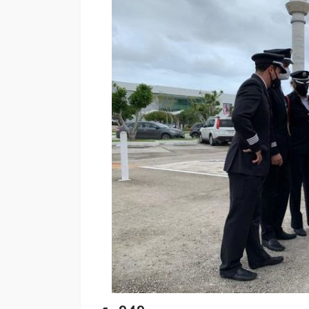
mantenimiento y
rehabilitación de ca
Cancún
Redacción
17 horas ago