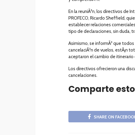
En la reuniÃ³n, los directivos de I
PROFECO, Ricardo Sheffield, quien
establecer relaciones comerciales 
tipo de declaraciones, sin duda, t
Asimismo, se informÃ³ que todos 
cancelaciÃ³n de vuelos, estÃ¡n to
aceptaron el cambio de itinerario 
Los directivos ofrecieron una disc
cancelaciones.
Comparte esto
SHARE ON FACEBOO