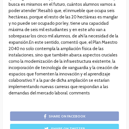
busca es mirarnos en el futuro, cuántos alumnos vamos a
poder atender”.Resaltó que, el inmueble que ocupa seis
hectáreas, porque el resto de las 20 hectáreas es manglar
y no puede ser ocupado por ley, tiene una capacidad
máxima de seis mil estudiantes y en este año van a
sobrepasar los cinco mil alumnos, de ahí la necesidad de la
expansión.En este sentido, comentó que, el Plan Maestro
2040 no solo contempla la ampliación física de las
instalaciones, sino que también abarca aspectos cruciales
como la modernización de la infraestructura existente, la
incorporación de tecnología de vanguardia y la creación de
espacios que fomenten la innovación y el aprendizaje
colaborativo.Y a la par de dicha ampliación se estarían
implementando nuevas carreras que respondan a las
demandas del mercado laboral. comments
SHARE ON FACEBOOK
SHARE ON TWITTER