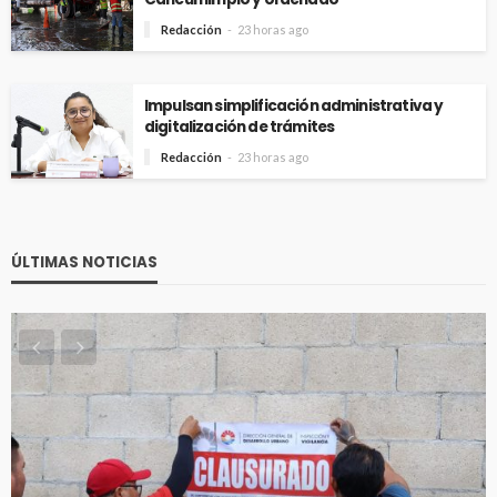
Redacción
23 horas ago
Impulsan simplificación administrativa y
digitalización de trámites
Redacción
23 horas ago
ÚLTIMAS NOTICIAS