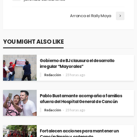
Arranca el Rally Maya
YOU MIGHT ALSO LIKE
Gobierno de BJ clausura el desarrollo
irregular “Mayorales”
Redacción
23 horas ago
Pablo Bustamante acompaña a familias
afuera del Hospital General de Cancún
Redacción
23 horas ago
Fortalecen acciones para mantener un
Cancún limpio y ordenado