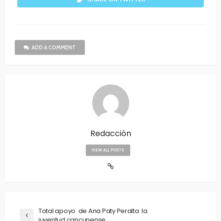
ADD A COMMENT
Redacción
VIEW ALL POSTS
Total apoyo de Ana Paty Peralta la
juventud cancunense