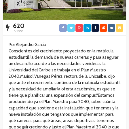
620
VIEWS
Por Alejandro García
Conscientes del crecimiento proyectado en la matrícula
estudiantil, la demanda de nuevas carreras y para asegurar
un desarrollo acorde a las necesidades venideras, la
Universidad del Caribe se trabaja en el Plan Maestro
2040.Marisol Vanegas Pérez, rectora de la Unicaribe, dijo
que ante el crecimiento continuo de la matrícula estudiantil
y la necesidad de ampliar la oferta académica, es que se
tiene que planificar una expansión del campus.“Estamos
produciendo ya el Plan Maestro para 2040, sobre cuánta
capacidad que sostiene esta instalación que tenemos y la
nueva instalación que tengamos que implementar, para
qué carreras, para qué áreas, áreas deportivas; tenemos
que seguir creciendo y justo el Plan Maestro al 2040 lo que