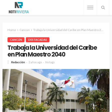
Home
Cancún
Trabaja la Universidad del Caribe en Plan Maestro 2040
CANCÚN
DESTACADAS
Trabaja la Universidad del Caribe
en Plan Maestro 2040
Redacción
2 años ago
No tags