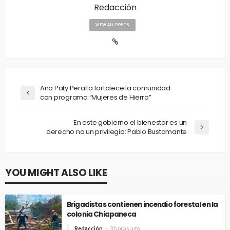
Redacción
VIEW ALL POSTS
Ana Paty Peralta fortalece la comunidad
con programa “Mujeres de Hierro”
En este gobierno el bienestar es un
derecho no un privilegio: Pablo Bustamante
YOU MIGHT ALSO LIKE
Brigadistas contienen incendio forestal en la
colonia Chiapaneca
Redacción
3 horas ago