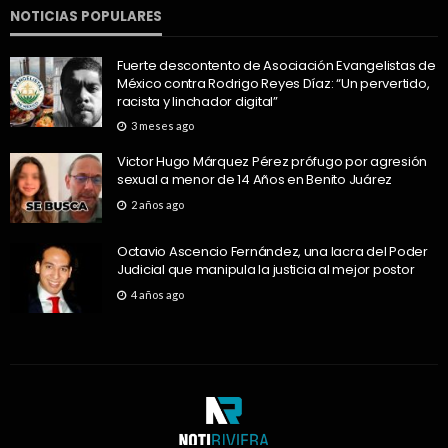
NOTICIAS POPULARES
Fuerte descontento de Asociación Evangelistas de
México contra Rodrigo Reyes Díaz: “Un pervertido,
racista y linchador digital”
3 meses ago
Victor Hugo Márquez Pérez prófugo por agresión
sexual a menor de 14 Años en Benito Juárez
2 años ago
Octavio Ascencio Fernández, una lacra del Poder
Judicial que manipula la justicia al mejor postor
4 años ago