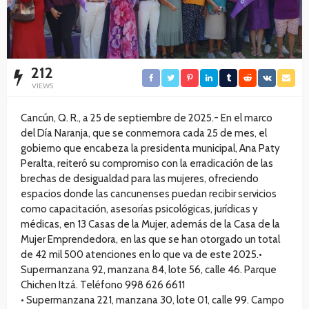
212
VIEWS
Cancún, Q. R., a 25 de septiembre de 2025.- En el marco
del Día Naranja, que se conmemora cada 25 de mes, el
gobierno que encabeza la presidenta municipal, Ana Paty
Peralta, reiteró su compromiso con la erradicación de las
brechas de desigualdad para las mujeres, ofreciendo
espacios donde las cancunenses puedan recibir servicios
como capacitación, asesorías psicológicas, jurídicas y
médicas, en 13 Casas de la Mujer, además de la Casa de la
Mujer Emprendedora, en las que se han otorgado un total
de 42 mil 500 atenciones en lo que va de este 2025.•⁠
⁠Supermanzana 92, manzana 84, lote 56, calle 46. Parque
Chichen Itzá. Teléfono 998 626 6611
•⁠ ⁠Supermanzana 221, manzana 30, lote 01, calle 99. Campo