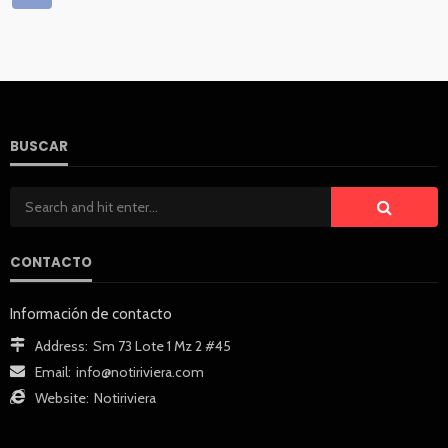
BUSCAR
CONTACTO
Información de contacto
Address:
Sm 73 Lote 1 Mz 2 #45
Email:
info@notiriviera.com
Website:
Notiriviera