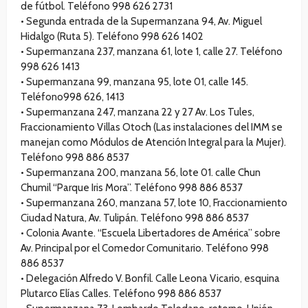
de fútbol. Teléfono 998 626 2731
•⁠ ⁠Segunda entrada de la Supermanzana 94, Av. Miguel
Hidalgo (Ruta 5). Teléfono 998 626 1402
•⁠ ⁠Supermanzana 237, manzana 61, lote 1, calle 27. Teléfono
998 626 1413
•⁠ ⁠Supermanzana 99, manzana 95, lote 01, calle 145.
Teléfono998 626, 1413
•⁠ ⁠Supermanzana 247, manzana 22 y 27 Av. Los Tules,
Fraccionamiento Villas Otoch (Las instalaciones del IMM se
manejan como Módulos de Atención Integral para la Mujer).
Teléfono 998 886 8537
•⁠ ⁠Supermanzana 200, manzana 56, lote 01. calle Chun
Chumil “Parque Iris Mora”. Teléfono 998 886 8537
•⁠ ⁠Supermanzana 260, manzana 57, lote 10, Fraccionamiento
Ciudad Natura, Av. Tulipán. Teléfono 998 886 8537
•⁠ ⁠Colonia Avante. “Escuela Libertadores de América” sobre
Av. Principal por el Comedor Comunitario. Teléfono 998
886 8537
•⁠ ⁠Delegación Alfredo V. Bonfil. Calle Leona Vicario, esquina
Plutarco Elías Calles. Teléfono 998 886 8537