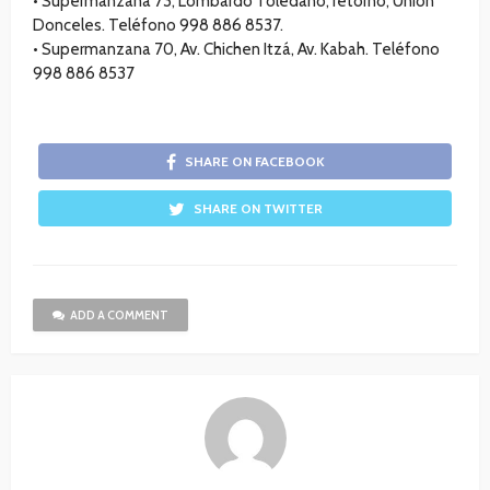
•⁠ ⁠Supermanzana 73, Lombardo Toledano, retorno, Unión
Donceles. Teléfono 998 886 8537.
•⁠ ⁠Supermanzana 70, Av. Chichen Itzá, Av. Kabah. Teléfono
998 886 8537
SHARE ON FACEBOOK
SHARE ON TWITTER
ADD A COMMENT