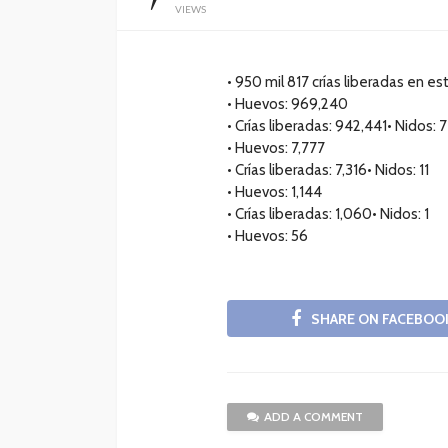
VIEWS
• 950 mil 817 crías liberadas en e
• Huevos: 969,240
• Crías liberadas: 942,441• Nidos: 7
• Huevos: 7,777
• Crías liberadas: 7,316• Nidos: 11
• Huevos: 1,144
• Crías liberadas: 1,060• Nidos: 1
• Huevos: 56
SHARE ON FACEBOO
ADD A COMMENT