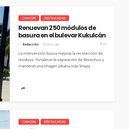
CANCÚN
DESTACADAS
Renuevan 250 módulos de
basura en el bulevar Kukulcán
33
Redacción
5 horas ago
La intervención busca mejorar la recolección de
residuos, fortalecer la separación de desechos y
mantener una imagen urbana más limpia...
CANCÚN
DESTACADAS