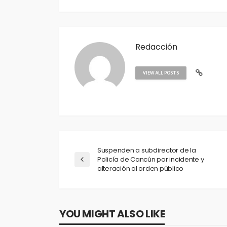
Redacción
VIEW ALL POSTS
Suspenden a subdirector de la
Policía de Cancún por incidente y
alteración al orden público
YOU MIGHT ALSO LIKE