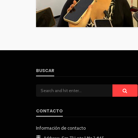
BUSCAR
CONTACTO
Información de contacto