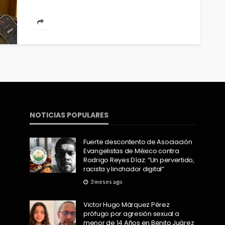
NOTICIAS POPULARES
Fuerte descontento de Asociación
Evangelistas de México contra
Rodrigo Reyes Díaz: “Un pervertido,
racista y linchador digital”
3 meses ago
Victor Hugo Márquez Pérez
prófugo por agresión sexual a
menor de 14 Años en Benito Juárez