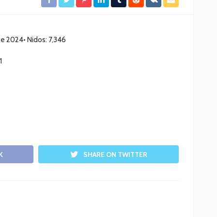
ste 2024• Nidos: 7,346
1
K
SHARE ON TWITTER