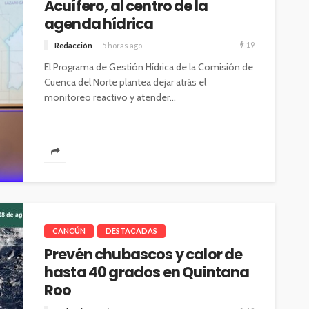
Acuífero, al centro de la
agenda hídrica
19
Redacción
5 horas ago
El Programa de Gestión Hídrica de la Comisión de
Cuenca del Norte plantea dejar atrás el
monitoreo reactivo y atender...
CANCÚN
DESTACADAS
Prevén chubascos y calor de
hasta 40 grados en Quintana
Roo