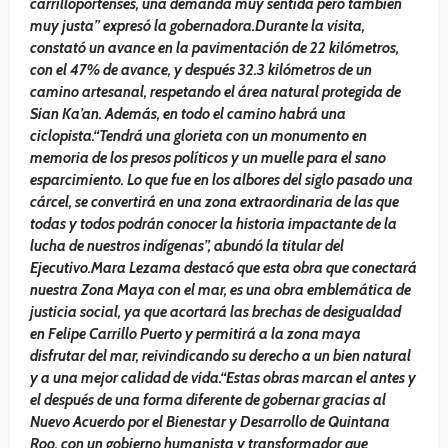
carrilloportenses, una demanda muy sentida pero también
muy justa” expresó la gobernadora.Durante la visita,
constató un avance en la pavimentación de 22 kilómetros,
con el 47% de avance, y después 32.3 kilómetros de un
camino artesanal, respetando el área natural protegida de
Sian Ka’an. Además, en todo el camino habrá una
ciclopista.“Tendrá una glorieta con un monumento en
memoria de los presos políticos y un muelle para el sano
esparcimiento. Lo que fue en los albores del siglo pasado una
cárcel, se convertirá en una zona extraordinaria de las que
todas y todos podrán conocer la historia impactante de la
lucha de nuestros indígenas”, abundó la titular del
Ejecutivo.Mara Lezama destacó que esta obra que conectará
nuestra Zona Maya con el mar, es una obra emblemática de
justicia social, ya que acortará las brechas de desigualdad
en Felipe Carrillo Puerto y permitirá a la zona maya
disfrutar del mar, reivindicando su derecho a un bien natural
y a una mejor calidad de vida.“Estas obras marcan el antes y
el después de una forma diferente de gobernar gracias al
Nuevo Acuerdo por el Bienestar y Desarrollo de Quintana
Roo, con un gobierno humanista y transformador que