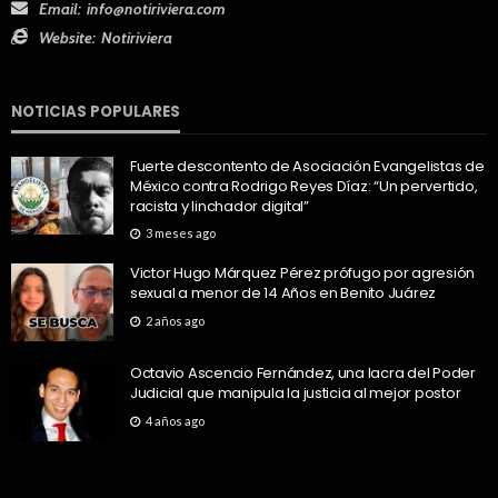
Email:
info@notiriviera.com
Website:
Notiriviera
NOTICIAS POPULARES
Fuerte descontento de Asociación Evangelistas de
México contra Rodrigo Reyes Díaz: “Un pervertido,
racista y linchador digital”
3 meses ago
Victor Hugo Márquez Pérez prófugo por agresión
sexual a menor de 14 Años en Benito Juárez
2 años ago
Octavio Ascencio Fernández, una lacra del Poder
Judicial que manipula la justicia al mejor postor
4 años ago