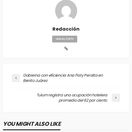
Redacción
VIEW ALL POSTS
Gobierna con eficiencia Ana Paty Peralta en
Benito Juárez
Tulum registra una ocupación hotelera
promedio del 62 por ciento
YOU MIGHT ALSO LIKE