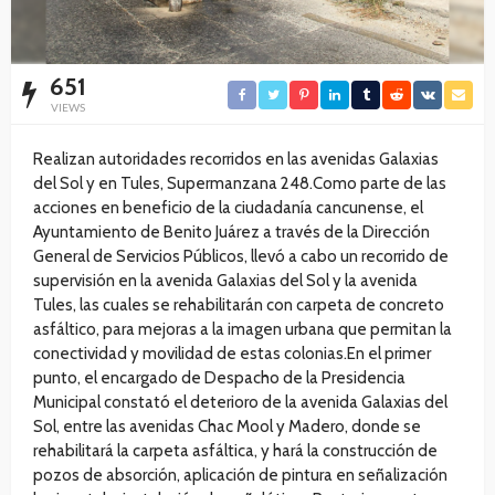
651
VIEWS
Realizan autoridades recorridos en las avenidas Galaxias
del Sol y en Tules, Supermanzana 248.Como parte de las
acciones en beneficio de la ciudadanía cancunense, el
Ayuntamiento de Benito Juárez a través de la Dirección
General de Servicios Públicos, llevó a cabo un recorrido de
supervisión en la avenida Galaxias del Sol y la avenida
Tules, las cuales se rehabilitarán con carpeta de concreto
asfáltico, para mejoras a la imagen urbana que permitan la
conectividad y movilidad de estas colonias.En el primer
punto, el encargado de Despacho de la Presidencia
Municipal constató el deterioro de la avenida Galaxias del
Sol, entre las avenidas Chac Mool y Madero, donde se
rehabilitará la carpeta asfáltica, y hará la construcción de
pozos de absorción, aplicación de pintura en señalización