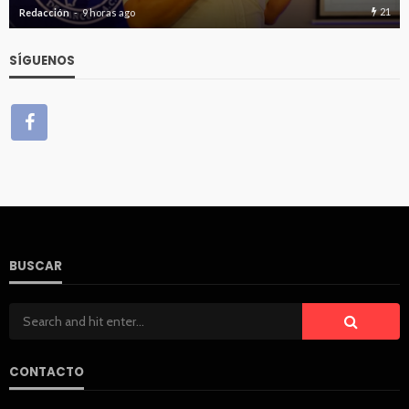
21
Redacción
9 horas ago
SÍGUENOS
BUSCAR
CONTACTO