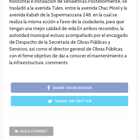
horizontal e instalación de señaléticas.Posteriormente, se
trasladó a la avenida Tules, entre la avenida Chac Mool y la
avenida Kabah de la Supermanzana 248, en la cual se
realiza la misma acción a favor de la ciudadanía, para que
tengan una mejor calidad de vida.En ambos recorridos, la
autoridad municipal estuvo acompañado por el encargado
de Despacho de la Secretaría de Obras Públicas y
Servicios; así como el director general de Obras Públicas,
con el firme objetivo de dar a conocer el mantenimiento a
la infraestructura. comments
SHARE ON FACEBOOK
SHARE ON TWITTER
ADD A COMMENT