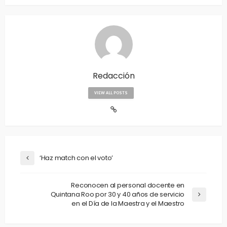
Redacción
VIEW ALL POSTS
‘Haz match con el voto’
Reconocen al personal docente en
Quintana Roo por 30 y 40 años de servicio
en el Día de la Maestra y el Maestro