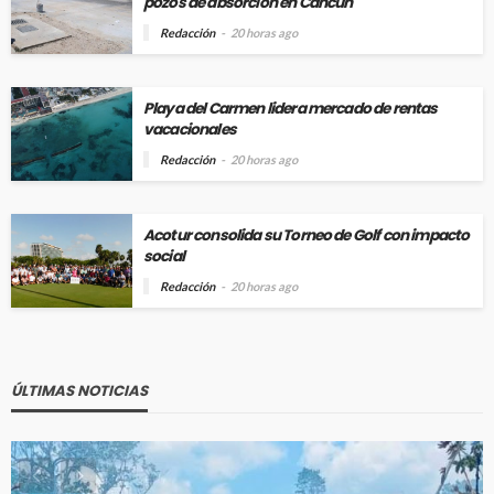
pozos de absorción en Cancún
Redacción
20 horas ago
Playa del Carmen lidera mercado de rentas
vacacionales
Redacción
20 horas ago
Acotur consolida su Torneo de Golf con impacto
social
Redacción
20 horas ago
ÚLTIMAS NOTICIAS