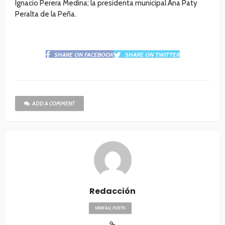
Ignacio Perera Medina; la presidenta municipal Ana Paty
Peralta de la Peña.
SHARE ON FACEBOOK
SHARE ON TWITTER
ADD A COMMENT
Redacción
VIEW ALL POSTS