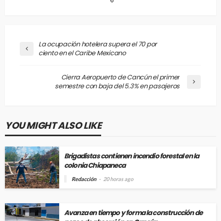
La ocupación hotelera supera el 70 por
ciento en el Caribe Mexicano
Cierra Aeropuerto de Cancún el primer
semestre con baja del 5.3% en pasajeros
YOU MIGHT ALSO LIKE
Brigadistas contienen incendio forestal en la
colonia Chiapaneca
Redacción
20 horas ago
Avanza en tiempo y forma la construcción de