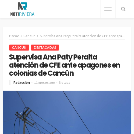
Home
Cancún
Supervisa Ana Paty Peralta atención de CFE ante apagones en colonias de Cancún
CANCÚN
DESTACADAS
Supervisa Ana Paty Peralta
atención de CFE ante apagones en
colonias de Cancún
Redacción
11 meses ago
No tags