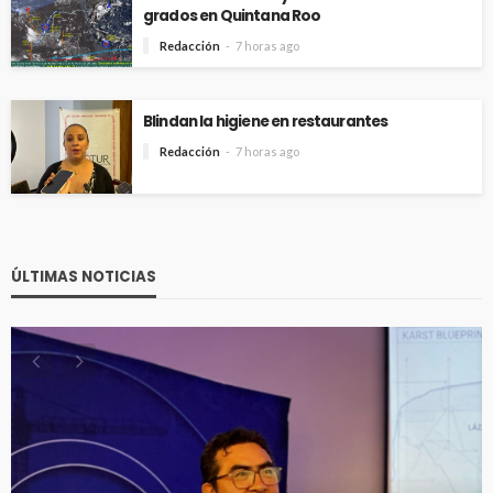
grados en Quintana Roo
Redacción
7 horas ago
Blindan la higiene en restaurantes
Redacción
7 horas ago
ÚLTIMAS NOTICIAS