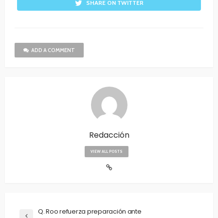
SHARE ON TWITTER
ADD A COMMENT
Redacción
VIEW ALL POSTS
Q. Roo refuerza preparación ante