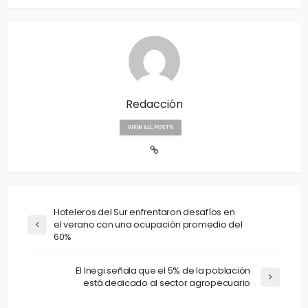
Redacción
VIEW ALL POSTS
Hoteleros del Sur enfrentaron desafíos en
el verano con una ocupación promedio del
60%
El Inegi señala que el 5% de la población
está dedicado al sector agropecuario