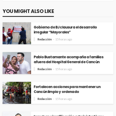
YOU MIGHT ALSO LIKE
Gobierno de BJ clausura el desarrollo
irregular “Mayorales”
Redacción
15 horas ago
Pablo Bustamante acompaña a familias
afuera del Hospital General de Cancún
Redacción
15 horas ago
Fortalecen acciones para mantener un
Cancún limpio y ordenado
Redacción
15 horas ago