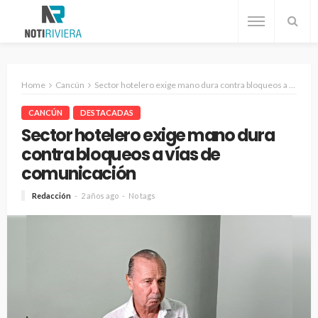
Home
Cancún
Sector hotelero exige mano dura contra bloqueos a vías de comunicación
CANCÚN
DESTACADAS
Sector hotelero exige mano dura
contra bloqueos a vías de
comunicación
Redacción
2 años ago
No tags