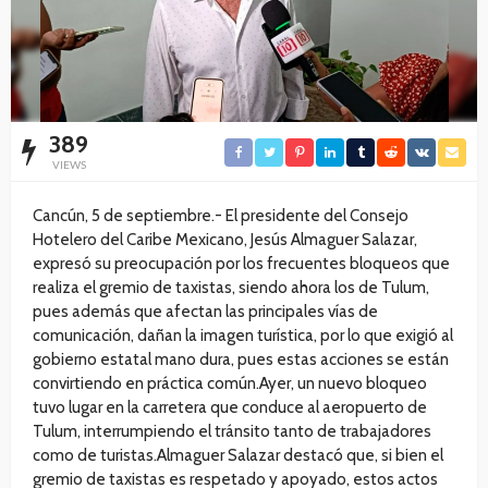
389
VIEWS
Cancún, 5 de septiembre.- El presidente del Consejo
Hotelero del Caribe Mexicano, Jesús Almaguer Salazar,
expresó su preocupación por los frecuentes bloqueos que
realiza el gremio de taxistas, siendo ahora los de Tulum,
pues además que afectan las principales vías de
comunicación, dañan la imagen turística, por lo que exigió al
gobierno estatal mano dura, pues estas acciones se están
convirtiendo en práctica común.Ayer, un nuevo bloqueo
tuvo lugar en la carretera que conduce al aeropuerto de
Tulum, interrumpiendo el tránsito tanto de trabajadores
como de turistas.Almaguer Salazar destacó que, si bien el
gremio de taxistas es respetado y apoyado, estos actos