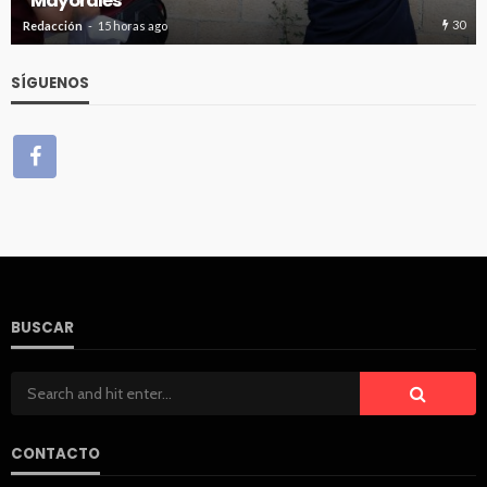
Hospital General de Cancún
30
Redacción
15 horas ago
SÍGUENOS
BUSCAR
CONTACTO