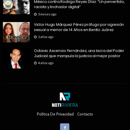
México contra Rodrigo Reyes Díaz: “Un pervertido,
racista y linchador digital”
3 meses ago
Victor Hugo Márquez Pérez prófugo por agresión
sexual a menor de 14 Años en Benito Juárez
2 años ago
Octavio Ascencio Fernández, una lacra del Poder
Judicial que manipula la justicia al mejor postor
4 años ago
Política De Privacidad
Contacto