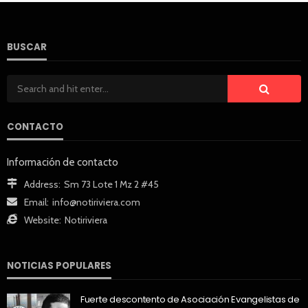
BUSCAR
CONTACTO
Información de contacto
Address:
Sm 73 Lote 1 Mz 2 #45
Email:
info@notiriviera.com
Website:
Notiriviera
NOTICIAS POPULARES
Fuerte descontento de Asociación Evangelistas de