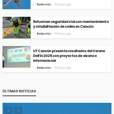
Redacción
10 horas ago
Refuerzan seguridad vial con mantenimiento
y rehabilitación de calles en Cancún
Redacción
10 horas ago
UT Cancún presenta resultados del Verano
Delfín 2026 con proyectos de alcance
internacional
Redacción
10 horas ago
ÚLTIMAS NOTICIAS