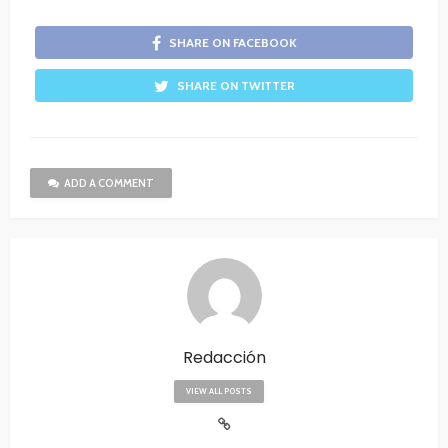
SHARE ON FACEBOOK
SHARE ON TWITTER
ADD A COMMENT
Redacción
VIEW ALL POSTS