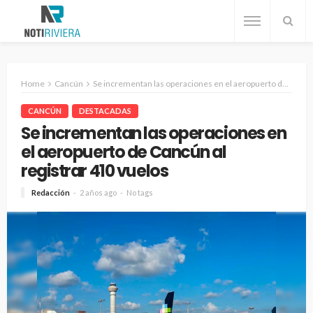
Home
Cancún
Se incrementan las operaciones en el aeropuerto de Cancún al registrar 410 vuelos
CANCÚN
DESTACADAS
Se incrementan las operaciones en
el aeropuerto de Cancún al
registrar 410 vuelos
Redacción
2 años ago
No tags