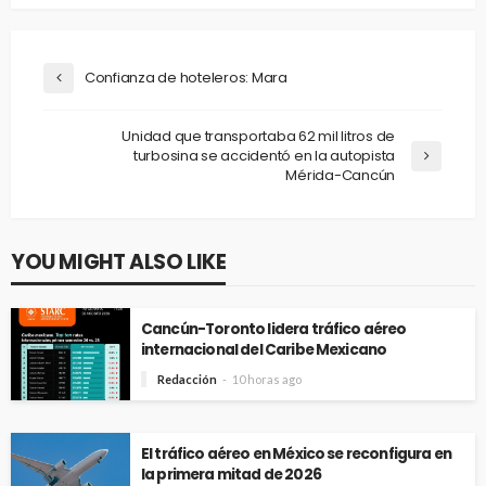
Confianza de hoteleros: Mara
Unidad que transportaba 62 mil litros de
turbosina se accidentó en la autopista
Mérida-Cancún
YOU MIGHT ALSO LIKE
Cancún-Toronto lidera tráfico aéreo
internacional del Caribe Mexicano
Redacción
10 horas ago
El tráfico aéreo en México se reconfigura en
la primera mitad de 2026