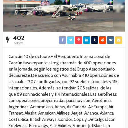
402
VIEWS
Cancún, 10 de octubre.- El Aeropuerto Internacional de
Cancún tuvo repunte al registrar más de 400 operaciones
en la jornada, según los registros del Grupo Aeroportuario
del Sureste.De acuerdo con Asur habrá 410 operaciones de
las cuales, 207 son llegadas, con 92 vuelos nacionales y 115
internacionales. Además, se tendrán 203 salidas, de las
que 89 son nacionales y 114 internacionales.Las aerolíneas
con operaciones programadas para hoy son, Aerolíneas
Argentinas, Aeroméxico, Aerus, Air Canada, Air Europa, Air
Transat, Alaska, American Airlines, Arajet, Avianca, Avianca
Costa Rica, British Airways, Condor, Copa y Delta.Igual con
Edelweiss, Eurowings, Flair Airlines, Frontier, JetBlue, Lan