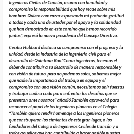
Ingenieros Civiles de Cancún, asumo con humildad y
compromiso la responsabilidad que hoy recae sobre mis
hombros. Quiero comenzar expresando mi profunda gratitud
a todos y cada uno de ustedes por el apoyo y la solidaridad
que han demostrado en este camino que hemos recorrido
juntos”, expresó la nueva presidenta del Consejo Directivo.
Cecilia Hubbard destaca su compromiso con el progreso y la
unidad, desde la industria de la ingeniería civil para el
desarrollo de Quintana Roo.“Como ingenieros, tenemos el
deber de contribuir a su desarrollo de manera responsable y
con visión de futuro, pero no podemos solos, sabemos mejor
que nadie la importancia del trabajo en equipo y el
compromiso con una visión común, necesitamos unir fuerzas
y trabajar codo a codo para enfrentar los desafíos que se
presentan ante nosotros” añadió.También aprovechó para
reconocer el papel de los ingenieros pioneros en el Colegio.
“También quiero rendir homenaje a los ingenieros pioneros
que construyeron los cimientos de este gran lugar, a los
fundadores del Colegio de Ingenieros Civiles de Cancún y a
todos aquellos que han contribuido a hacer posible nuestra