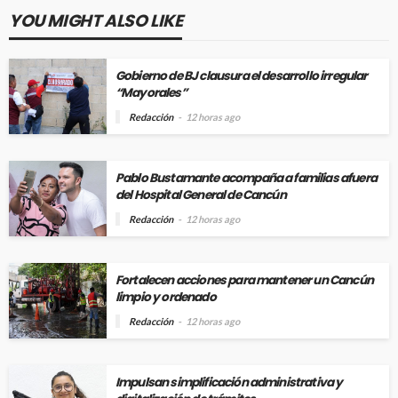
YOU MIGHT ALSO LIKE
Gobierno de BJ clausura el desarrollo irregular
“Mayorales”
Redacción
12 horas ago
Pablo Bustamante acompaña a familias afuera
del Hospital General de Cancún
Redacción
12 horas ago
Fortalecen acciones para mantener un Cancún
limpio y ordenado
Redacción
12 horas ago
Impulsan simplificación administrativa y