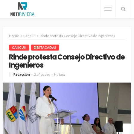
Home
Cancún
Rinde protesta Consejo Directivo de Ingenieros
CANCÚN
DESTACADAS
Rinde protesta Consejo Directivo de
Ingenieros
Redacción
2 años ago
No tags