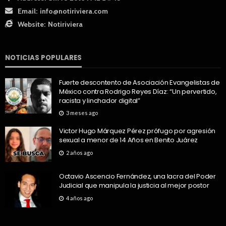
Email:
info@notiriviera.com
Website:
Notiriviera
NOTICIAS POPULARES
Fuerte descontento de Asociación Evangelistas de
México contra Rodrigo Reyes Díaz: “Un pervertido,
racista y linchador digital”
3 meses ago
Victor Hugo Márquez Pérez prófugo por agresión
sexual a menor de 14 Años en Benito Juárez
2 años ago
Octavio Ascencio Fernández, una lacra del Poder
Judicial que manipula la justicia al mejor postor
4 años ago