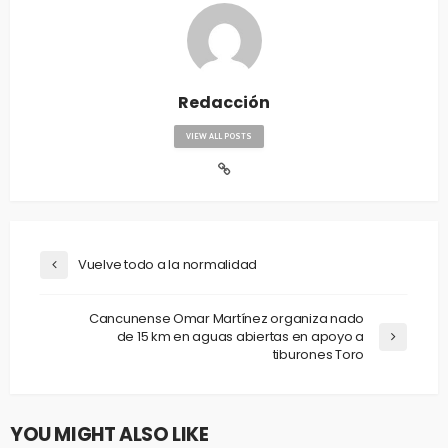
Redacción
VIEW ALL POSTS
Vuelve todo a la normalidad
Cancunense Omar Martínez organiza nado
de 15 km en aguas abiertas en apoyo a
tiburones Toro
YOU MIGHT ALSO LIKE