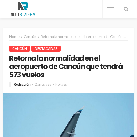
Home
Cancún
Retorna la normalidad en el aeropuerto de Cancún que tendrá 573 vuelos
CANCÚN
DESTACADAS
Retorna la normalidad en el
aeropuerto de Cancún que tendrá
573 vuelos
Redacción
2 años ago
No tags