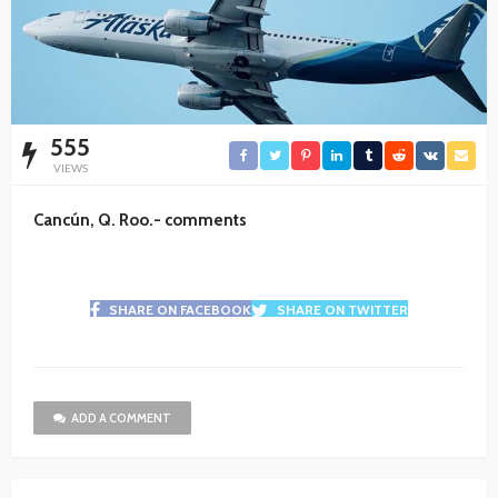
555
VIEWS
Cancún, Q. Roo.- comments
SHARE ON FACEBOOK
SHARE ON TWITTER
ADD A COMMENT