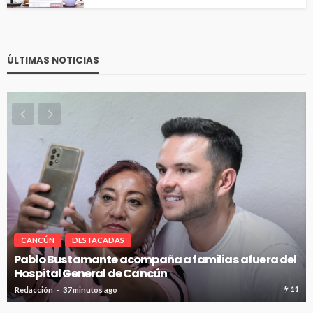
ÚLTIMAS NOTICIAS
CANCÚN
DESTACADAS
Pablo Bustamante acompaña a familias afuera del
Hospital General de Cancún
11
Redacción
37 minutos ago