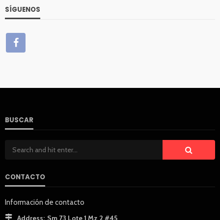
SÍGUENOS
BUSCAR
CONTACTO
Información de contacto
Address:
Sm 73 Lote 1 Mz 2 #45