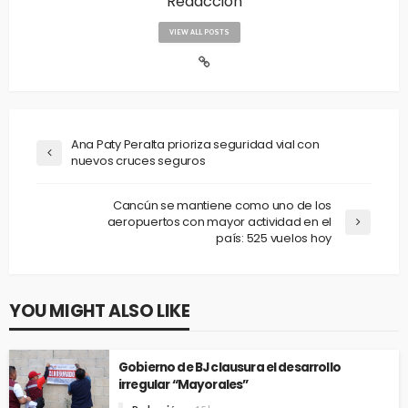
Redacción
VIEW ALL POSTS
Ana Paty Peralta prioriza seguridad vial con
nuevos cruces seguros
Cancún se mantiene como uno de los
aeropuertos con mayor actividad en el
país: 525 vuelos hoy
YOU MIGHT ALSO LIKE
Gobierno de BJ clausura el desarrollo
irregular “Mayorales”