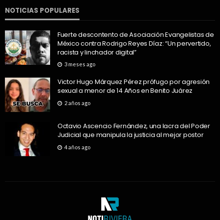
NOTICIAS POPULARES
Fuerte descontento de Asociación Evangelistas de
México contra Rodrigo Reyes Díaz: “Un pervertido,
racista y linchador digital”
3 meses ago
Victor Hugo Márquez Pérez prófugo por agresión
sexual a menor de 14 Años en Benito Juárez
2 años ago
Octavio Ascencio Fernández, una lacra del Poder
Judicial que manipula la justicia al mejor postor
4 años ago