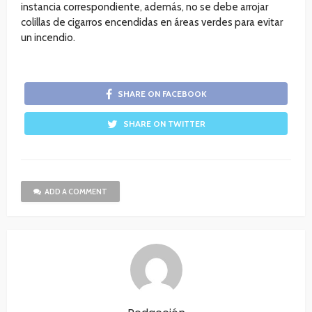
instancia correspondiente, además, no se debe arrojar
colillas de cigarros encendidas en áreas verdes para evitar
un incendio.
SHARE ON FACEBOOK
SHARE ON TWITTER
ADD A COMMENT