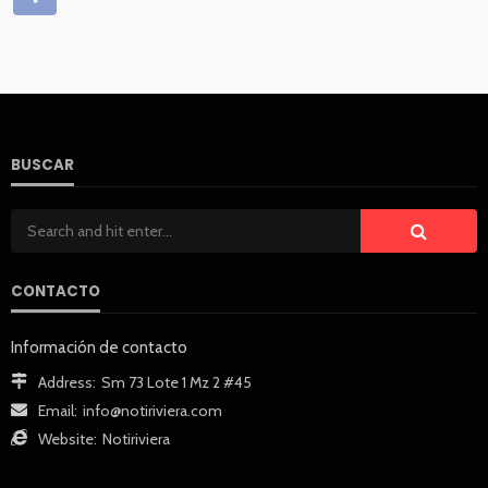
BUSCAR
CONTACTO
Información de contacto
Address:
Sm 73 Lote 1 Mz 2 #45
Email:
info@notiriviera.com
Website:
Notiriviera