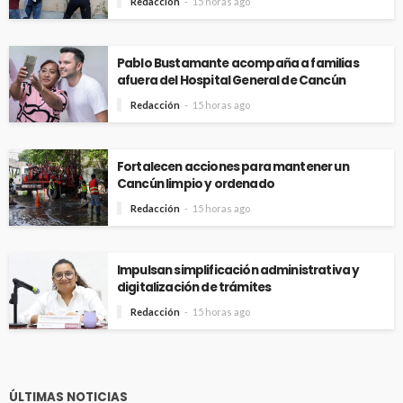
Redacción
15 horas ago
Pablo Bustamante acompaña a familias
afuera del Hospital General de Cancún
Redacción
15 horas ago
Fortalecen acciones para mantener un
Cancún limpio y ordenado
Redacción
15 horas ago
Impulsan simplificación administrativa y
digitalización de trámites
Redacción
15 horas ago
ÚLTIMAS NOTICIAS