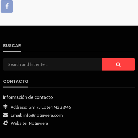
BUSCAR
CONTACTO
Información de contacto
Address:
Sm 73 Lote 1 Mz 2 #45
Email:
info@notiriviera.com
Website:
Notiriviera