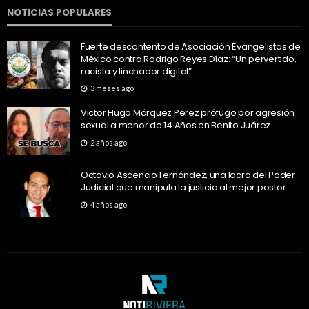
NOTICIAS POPULARES
Fuerte descontento de Asociación Evangelistas de
México contra Rodrigo Reyes Díaz: “Un pervertido,
racista y linchador digital”
3 meses ago
Victor Hugo Márquez Pérez prófugo por agresión
sexual a menor de 14 Años en Benito Juárez
2 años ago
Octavio Ascencio Fernández, una lacra del Poder
Judicial que manipula la justicia al mejor postor
4 años ago