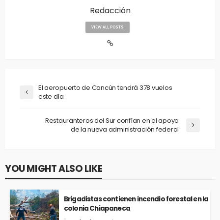
Redacción
VIEW ALL POSTS
El aeropuerto de Cancún tendrá 378 vuelos
este día
Restauranteros del Sur confían en el apoyo
de la nueva administración federal
YOU MIGHT ALSO LIKE
Brigadistas contienen incendio forestal en la
colonia Chiapaneca