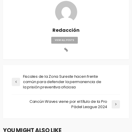
Redacción
VIEW ALL POSTS
Fiscales de la Zona Sureste hacen frente
común para defender la permanencia de
la prisión preventiva oficiosa
Cancún Waves viene por el título de la Pro
Pádel League 2024
YOU MIGHT ALSO LIKE