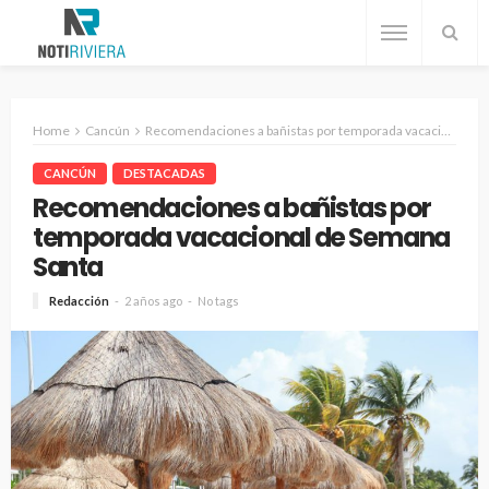
Home
Cancún
Recomendaciones a bañistas por temporada vacacional de Semana Santa
CANCÚN
DESTACADAS
Recomendaciones a bañistas por
temporada vacacional de Semana
Santa
Redacción
2 años ago
No tags