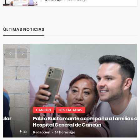
ÚLTIMAS NOTICIAS
CANCÚN
DESTACADAS
Pablo Bustamante acompaña a familias afuera del
Hospital General de Cancún
31
Redacción
14 horas ago