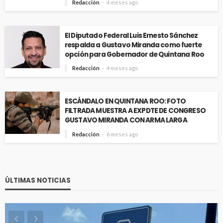
Redacción
4 meses ago
El Diputado Federal Luis Ernesto Sánchez
respalda a Gustavo Miranda como fuerte
opción para Gobernador de Quintana Roo
Redacción
4 meses ago
ESCÁNDALO EN QUINTANA ROO: FOTO
FILTRADA MUESTRA A EXPDTE DE CONGRESO
GUSTAVO MIRANDA CON ARMA LARGA
Redacción
6 meses ago
ÚLTIMAS NOTICIAS