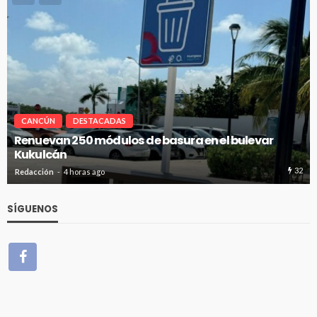
CANCÚN
DESTACADAS
Renuevan 250 módulos de basura en el bulevar
Kukulcán
32
Redacción
4 horas ago
SÍGUENOS