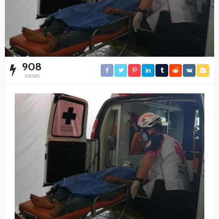
908
VIEWS