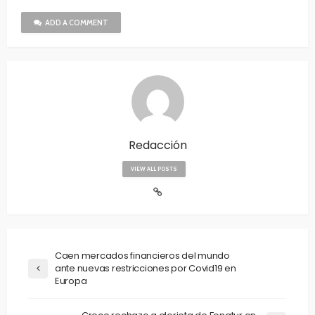
ADD A COMMENT
Redacción
VIEW ALL POSTS
Caen mercados financieros del mundo
ante nuevas restricciones por Covid19 en
Europa