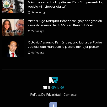
México contra Rodrigo Reyes Díaz: “Un pervertido,
racista y linchador digital”
3 meses ago
Victor Hugo Márquez Pérez prófugo por agresión
sexual a menor de 14 Años en Benito Juárez
2 años ago
Octavio Ascencio Fernández, una lacra del Poder
Judicial que manipula la justicia al mejor postor
4 años ago
Política De Privacidad
Contacto