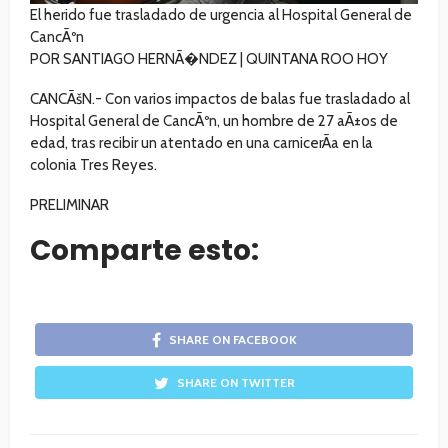
El herido fue trasladado de urgencia al Hospital General de
CancÃºn
POR SANTIAGO HERNÃ�NDEZ | QUINTANA ROO HOY
CANCÃšN.- Con varios impactos de balas fue trasladado al
Hospital General de CancÃºn, un hombre de 27 aÃ±os de
edad, tras recibir un atentado en una carnicerÃ­a en la
colonia Tres Reyes.
PRELIMINAR
Comparte esto:
SHARE ON FACEBOOK
SHARE ON TWITTER