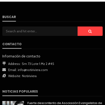
BUSCAR
CONTACTO
Información de contacto
Address:
Sm 73 Lote 1 Mz 2 #45
Email:
info@notiriviera.com
Website:
Notiriviera
NOTICIAS POPULARES
Fuerte descontento de Asociación Evangelistas de