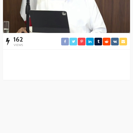
162
VIEWS