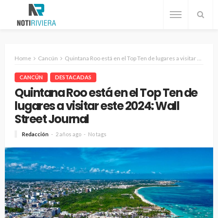
Home
Cancún
Quintana Roo está en el Top Ten de lugares a visitar este 2024: Wall Street Journal
CANCÚN
DESTACADAS
Quintana Roo está en el Top Ten de
lugares a visitar este 2024: Wall
Street Journal
Redacción
2 años ago
No tags