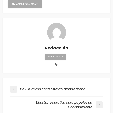
ADD A COMMENT
Redacción
VIEW ALL POSTS
Va Tulum a la conquista del mundo árabe
Efectúan operativo para papeles de
funcionamiento