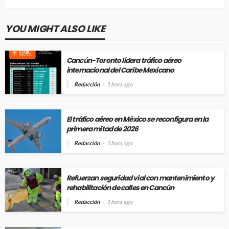
YOU MIGHT ALSO LIKE
Cancún-Toronto lidera tráfico aéreo
internacional del Caribe Mexicano
Redacción
1 hora ago
El tráfico aéreo en México se reconfigura en la
primera mitad de 2026
Redacción
1 hora ago
Refuerzan seguridad vial con mantenimiento y
rehabilitación de calles en Cancún
Redacción
1 hora ago