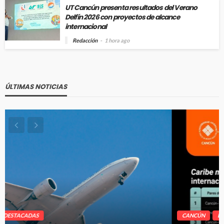
UT Cancún presenta resultados del Verano
Delfín 2026 con proyectos de alcance
internacional
Redacción
1 hora ago
ÚLTIMAS NOTICIAS
CANCÚN
DESTACADAS