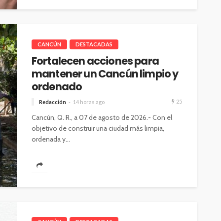
CANCÚN
DESTACADAS
Fortalecen acciones para
mantener un Cancún limpio y
ordenado
25
Redacción
14 horas ago
Cancún, Q. R., a 07 de agosto de 2026.- Con el
objetivo de construir una ciudad más limpia,
ordenada y...