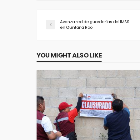
Avanza red de guarderías del IMSS
en Quintana Roo
YOU MIGHT ALSO LIKE