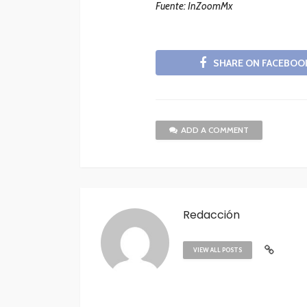
Fuente: InZoomMx
SHARE ON FACEBOO
ADD A COMMENT
Redacción
VIEW ALL POSTS