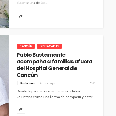
durante una de las...
CANCÚN
DESTACADAS
Pablo Bustamante
acompaña a familias afuera
del Hospital General de
Cancún
31
Redacción
14 horas ago
Desde la pandemia mantiene esta labor
voluntaria como una forma de compartir y estar
cerca de las familias en momentos...