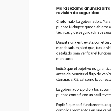
Mara Lezama anuncia arran
revisión de seguridad
Chetumal.-
La gobernadora Mara
puente Nichupté quede abierto a la
técnicas y de seguridad necesarias
Durante una entrevista con el Si
mandataria explicó que, tras la visi
detallado para verificar el funci
monitoreo.
Indicó que el objetivo es garanti
antes de permitir el flujo de vehí
cámaras al C5, así como la correct
La gobernadora pidió a los automo
puente contará con un carril rever
Explicó que será fundamental resp
como los momentos en que cambia 