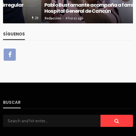
Pablo Bustamante acompaña a familias afuera del
Hospital General de Cancún
28
Redacción
4 horas ago
SÍGUENOS
BUSCAR