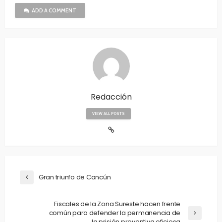
ADD A COMMENT
Redacción
VIEW ALL POSTS
Gran triunfo de Cancún
Fiscales de la Zona Sureste hacen frente
común para defender la permanencia de
la prisión preventiva oficiosa