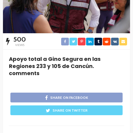
500
VIEWS
Apoyo total a Gino Segura en las
Regiones 233 y 105 de Cancún.
comments
SHARE ON FACEBOOK
SHARE ON TWITTER