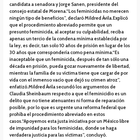
candidata a senadora y Jorge Sanen, presidente del
consejo estatal de Morena.“Los feminicidas no merecen
ningún tipo de beneficios”, declaró Mildred Ávila.Explicó
que el procedimiento abreviado permite que un
presunto feminicida, al aceptar su culpabilidad, reciba
apenas un tercio de la condena mínima establecida por
la ley, es decir, tan solo 10 años de prisión en lugar de los
30 años que correspondería como pena mínima.“Es
inaceptable que un feminicida, después de tan sólo una
década en prisión, pueda gozar nuevamente de libertad,
mientras la familia de su víctima tiene que cargar de por
vida con el inmenso vacío que dejó su crimen atroz”,
enfatizó.Mildred Ávila secundó los argumentos de
Claudia Sheinbaum respecto a que el feminicidio es un
delito que no tiene atenuantes ni forma de reparación
posible, por lo que es urgente una reforma federal que
prohíba el procedimiento abreviado en estos
casos.“Apoyemos esta justa iniciativa por un México libre
de impunidad para los feminicidas, donde se haga
verdadera justicia para las víctimas”, concluyó.