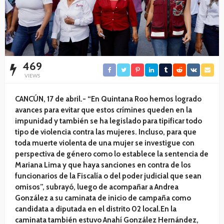
469
VIEWS
CANCÚN, 17 de abril.- “En Quintana Roo hemos logrado
avances para evitar que estos crímines queden en la
impunidad y también se ha legislado para tipificar todo
tipo de violencia contra las mujeres. Incluso, para que
toda muerte violenta de una mujer se investigue con
perspectiva de género como lo establece la sentencia de
Mariana Lima y que haya sanciones en contra de los
funcionarios de la Fiscalía o del poder judicial que sean
omisos”, subrayó, luego de acompañar a Andrea
González a su caminata de inicio de campaña como
candidata a diputada en el distrito 02 local.En la
caminata también estuvo Anahí González Hernández,