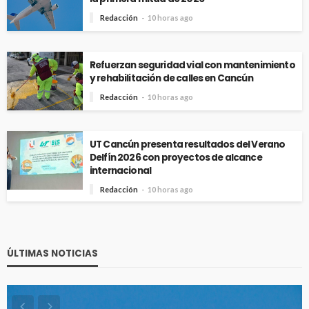
Redacción
10 horas ago
Refuerzan seguridad vial con mantenimiento
y rehabilitación de calles en Cancún
Redacción
10 horas ago
UT Cancún presenta resultados del Verano
Delfín 2026 con proyectos de alcance
internacional
Redacción
10 horas ago
ÚLTIMAS NOTICIAS