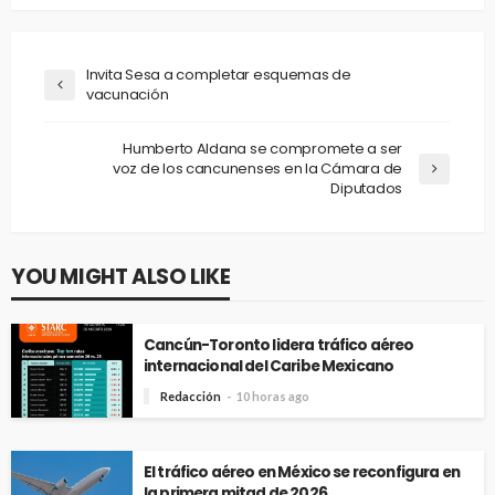
Invita Sesa a completar esquemas de
vacunación
Humberto Aldana se compromete a ser
voz de los cancunenses en la Cámara de
Diputados
YOU MIGHT ALSO LIKE
Cancún-Toronto lidera tráfico aéreo
internacional del Caribe Mexicano
Redacción
10 horas ago
El tráfico aéreo en México se reconfigura en
la primera mitad de 2026