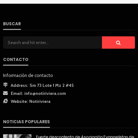
BUSCAR
CONTACTO
Información de contacto
Address:
Sm 73 Lote 1 Mz 2 #45
Email:
info@notiriviera.com
Website:
Notiriviera
NOTICIAS POPULARES
Fuerte descontento de Asociación Evangelistas de