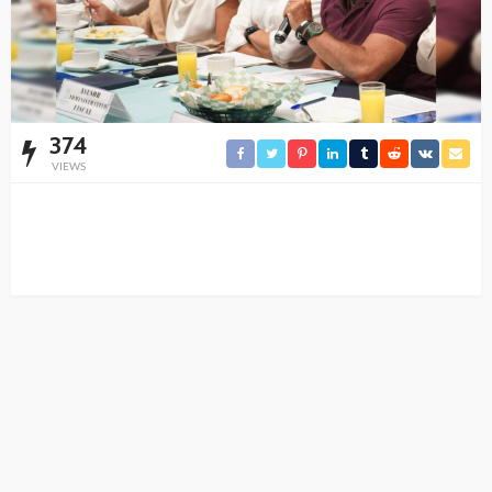
374
VIEWS