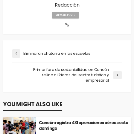
Redacción
VIEW ALL POSTS
Eliminarán chatarra en las escuelas
Primer foro de sostenibilidad en Cancún
reúne a líderes del sector turístico y
empresarial
YOU MIGHT ALSO LIKE
Cancún registra 431 operaciones aéreas este
domingo