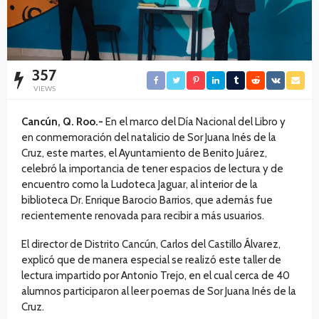
357
VIEWS
Cancún, Q. Roo.-
En el marco del Día Nacional del Libro y
en conmemoración del natalicio de Sor Juana Inés de la
Cruz, este martes, el Ayuntamiento de Benito Juárez,
celebró la importancia de tener espacios de lectura y de
encuentro como la Ludoteca Jaguar, al interior de la
biblioteca Dr. Enrique Barocio Barrios, que además fue
recientemente renovada para recibir a más usuarios.
El director de Distrito Cancún, Carlos del Castillo Álvarez,
explicó que de manera especial se realizó este taller de
lectura impartido por Antonio Trejo, en el cual cerca de 40
alumnos participaron al leer poemas de Sor Juana Inés de la
Cruz.