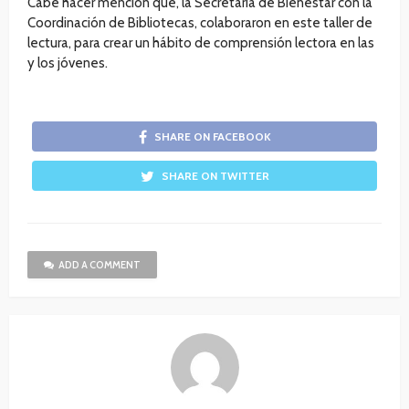
Cabe hacer mención que, la Secretaría de Bienestar con la
Coordinación de Bibliotecas, colaboraron en este taller de
lectura, para crear un hábito de comprensión lectora en las
y los jóvenes.
SHARE ON FACEBOOK
SHARE ON TWITTER
ADD A COMMENT