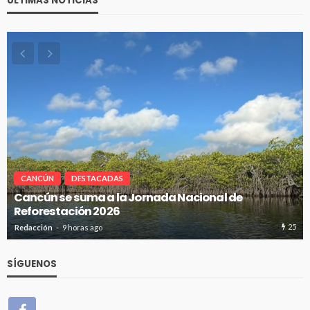
ÚLTIMAS NOTICIAS
CANCÚN
DESTACADAS
Cancún se suma a la Jornada Nacional de
Reforestación 2026
25
Redacción
9 horas ago
SÍGUENOS