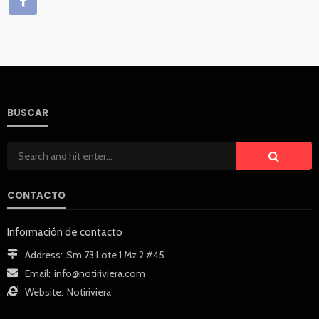
BUSCAR
CONTACTO
Información de contacto
Address:
Sm 73 Lote 1 Mz 2 #45
Email:
info@notiriviera.com
Website:
Notiriviera