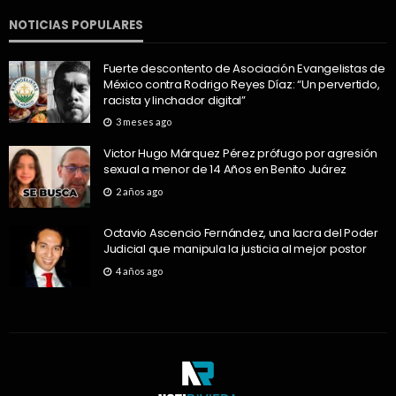
NOTICIAS POPULARES
Fuerte descontento de Asociación Evangelistas de
México contra Rodrigo Reyes Díaz: “Un pervertido,
racista y linchador digital”
3 meses ago
Victor Hugo Márquez Pérez prófugo por agresión
sexual a menor de 14 Años en Benito Juárez
2 años ago
Octavio Ascencio Fernández, una lacra del Poder
Judicial que manipula la justicia al mejor postor
4 años ago