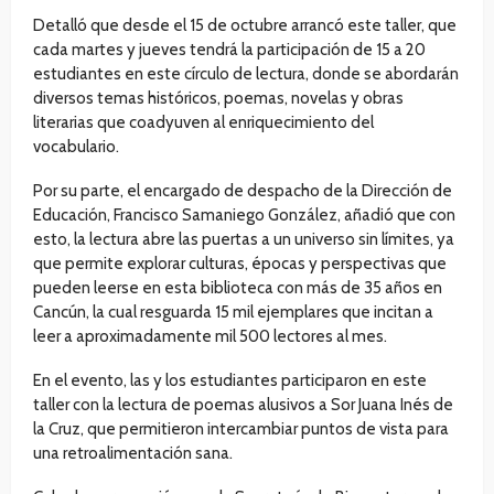
Detalló que desde el 15 de octubre arrancó este taller, que
cada martes y jueves tendrá la participación de 15 a 20
estudiantes en este círculo de lectura, donde se abordarán
diversos temas históricos, poemas, novelas y obras
literarias que coadyuven al enriquecimiento del
vocabulario.
Por su parte, el encargado de despacho de la Dirección de
Educación, Francisco Samaniego González, añadió que con
esto, la lectura abre las puertas a un universo sin límites, ya
que permite explorar culturas, épocas y perspectivas que
pueden leerse en esta biblioteca con más de 35 años en
Cancún, la cual resguarda 15 mil ejemplares que incitan a
leer a aproximadamente mil 500 lectores al mes.
En el evento, las y los estudiantes participaron en este
taller con la lectura de poemas alusivos a Sor Juana Inés de
la Cruz, que permitieron intercambiar puntos de vista para
una retroalimentación sana.